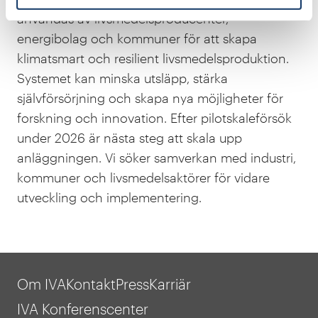
användas av livsmedelsproducenter,
energibolag och kommuner för att skapa
klimatsmart och resilient livsmedelsproduktion.
Systemet kan minska utsläpp, stärka
självförsörjning och skapa nya möjligheter för
forskning och innovation. Efter pilotskaleförsök
under 2026 är nästa steg att skala upp
anläggningen. Vi söker samverkan med industri,
kommuner och livsmedelsaktörer för vidare
utveckling och implementering.
Om IVA
Kontakt
Press
Karriär
IVA Konferenscenter