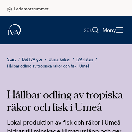
Ledamotsrummet
Meny
Sök
Start
Det IVA gör
Utmärkelser
IVA-listan
Hållbar odling av tropiska räkor och fisk i Umeå
Hållbar odling av tropiska
räkor och fisk i Umeå
Lokal produktion av fisk och räkor i Umeå
bidrar till minskade klimatutsläpp och ger