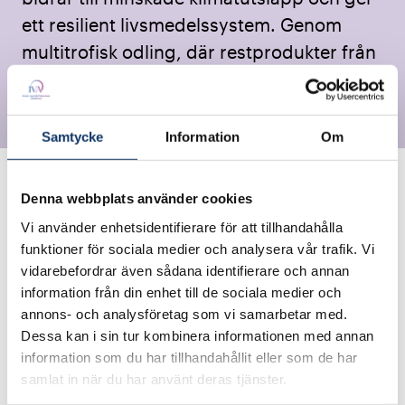
ett resilient livsmedelssystem. Genom
multitrofisk odling, där restprodukter från
en art blir näring för en annan, skapas ett
cirkulärt och resurseffektivt system.
Samtycke
Information
Om
Denna webbplats använder cookies
Vi använder enhetsidentifierare för att tillhandahålla
funktioner för sociala medier och analysera vår trafik. Vi
vidarebefordrar även sådana identifierare och annan
information från din enhet till de sociala medier och
annons- och analysföretag som vi samarbetar med.
Dessa kan i sin tur kombinera informationen med annan
information som du har tillhandahållit eller som de har
År:
samlat in när du har använt deras tjänster.
2026