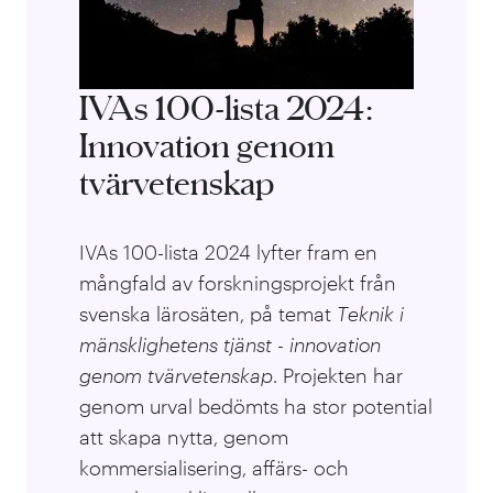
IVAs 100-lista 2024:
Innovation genom
tvärvetenskap
IVAs 100-lista 2024 lyfter fram en
mångfald av forskningsprojekt från
svenska lärosäten, på temat
T
eknik i
mänsklighetens tjänst - innovation
genom tvärvetenskap
. Projekten har
genom urval bedömts ha stor potential
att skapa nytta, genom
kommersialisering, affärs- och