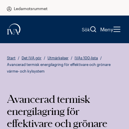
Ledamotsrummet
Meny
Sök
Start
Det IVA gör
Utmärkelser
IVAs 100-lista
Avancerad termisk energilagring för effektivare och grönare
värme- och kylsystem
Avancerad termisk
energilagring för
effektivare och grönare