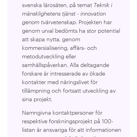
svenska lärosäten, på temat
T
eknik i
mänsklighetens tjänst - innovation
genom tvärvetenskap
. Projekten har
genom urval bedömts ha stor potential
att skapa nytta, genom
kommersialisering, affärs- och
metodutveckling eller
samhällspåverkan. Alla deltagande
forskare är intresserade av ökade
kontakter med näringslivet för
tillämpning och fortsatt utveckling av
sina projekt.
Namngivna kontaktpersoner för
respektive forskningsprojekt på 100-
listan är ansvariga för att informationen