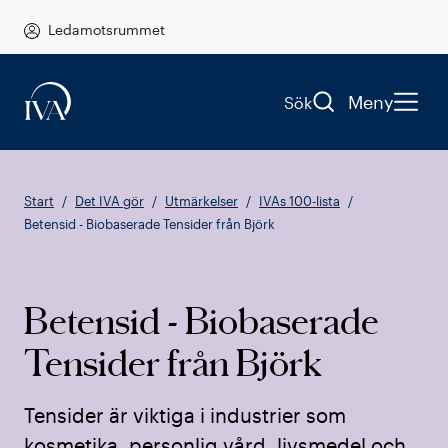
Ledamotsrummet
Meny
Sök
Start
Det IVA gör
Utmärkelser
IVAs 100-lista
Betensid - Biobaserade Tensider från Björk
Betensid - Biobaserade
Tensider från Björk
Tensider är viktiga i industrier som
kosmetika, personlig vård, livsmedel och