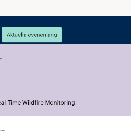
Aktuella evenemang
e
al-Time Wildfire Monitoring.