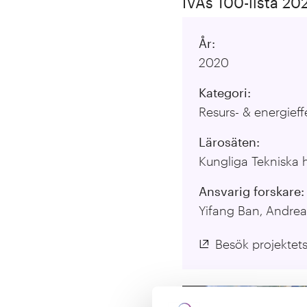
IVAs 100-lista 20
År:
2020
Kategori:
Resurs- & energieffe
Lärosäten:
Kungliga Tekniska 
Ansvarig forskare:
Yifang Ban, Andre
Besök projektet