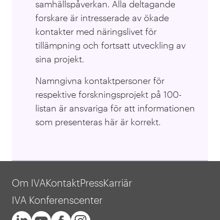
samhällspåverkan. Alla deltagande
forskare är intresserade av ökade
kontakter med näringslivet för
tillämpning och fortsatt utveckling av
sina projekt.
Namngivna kontaktpersoner för
respektive forskningsprojekt på 100-
listan är ansvariga för att informationen
som presenteras här är korrekt.
Om IVA
Kontakt
Press
Karriär
IVA Konferenscenter