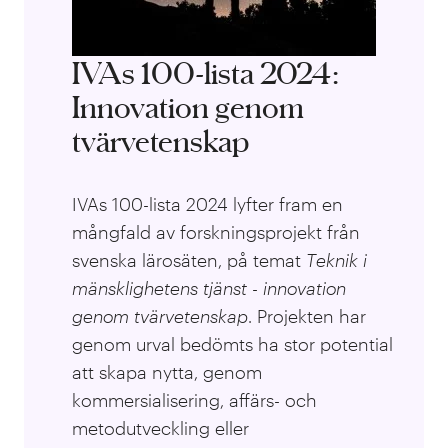
IVAs 100-lista 2024:
Innovation genom
tvärvetenskap
IVAs 100-lista 2024 lyfter fram en
mångfald av forskningsprojekt från
svenska lärosäten, på temat
T
eknik i
mänsklighetens tjänst - innovation
genom tvärvetenskap
. Projekten har
genom urval bedömts ha stor potential
att skapa nytta, genom
kommersialisering, affärs- och
metodutveckling eller