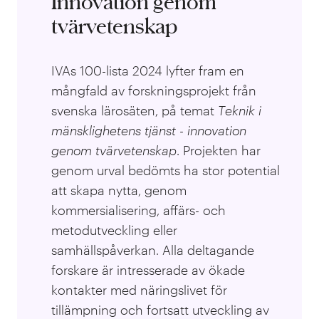
Innovation genom
tvärvetenskap
IVAs 100-lista 2024 lyfter fram en
mångfald av forskningsprojekt från
svenska lärosäten, på temat
T
eknik i
mänsklighetens tjänst - innovation
genom tvärvetenskap
. Projekten har
genom urval bedömts ha stor potential
att skapa nytta, genom
kommersialisering, affärs- och
metodutveckling eller
samhällspåverkan. Alla deltagande
forskare är intresserade av ökade
kontakter med näringslivet för
tillämpning och fortsatt utveckling av