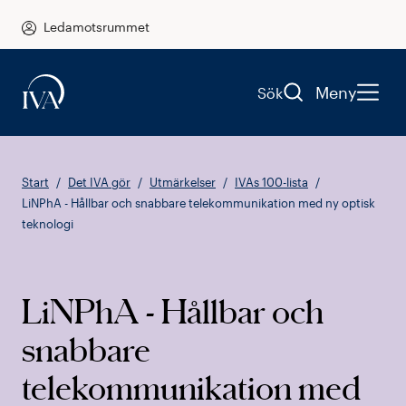
Ledamotsrummet
Meny
Sök
Start
Det IVA gör
Utmärkelser
IVAs 100-lista
LiNPhA - Hållbar och snabbare telekommunikation med ny optisk
teknologi
LiNPhA - Hållbar och
snabbare
telekommunikation med