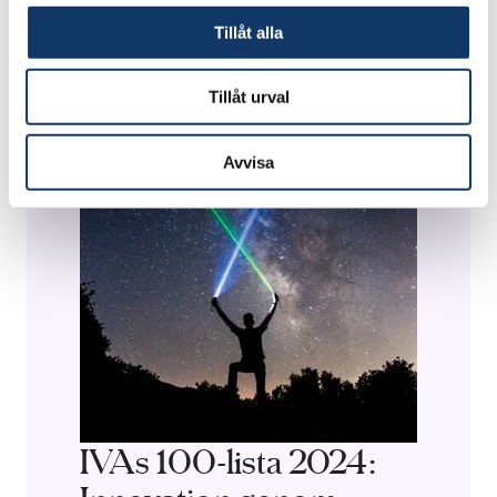
Tillåt alla
Tillåt urval
Avvisa
IVAs 100-lista 2024: