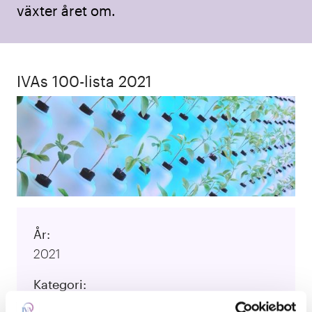
växter året om.
IVAs 100-lista 2021
År:
2021
Kategori:
Cirkulär ekonomi