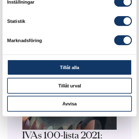
verkningsgrad helt enkelt.
Inställningar
Statistik
Marknadsföring
Tillåt alla
Tillåt urval
Avvisa
IVAs 100-lista 2021: