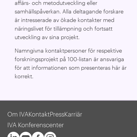
affärs- och metodutveckling eller
samhällspåverkan. Alla deltagande forskare
är intresserade av ökade kontakter med
näringslivet för tillämpning och fortsatt
utveckling av sina projekt.
Namngivna kontaktpersoner för respektive
forskningsprojekt på 100-listan är ansvariga
för att informationen som presenteras här är
korrekt.
Om IVA
Kontakt
Press
Karriär
IVA Konferenscenter