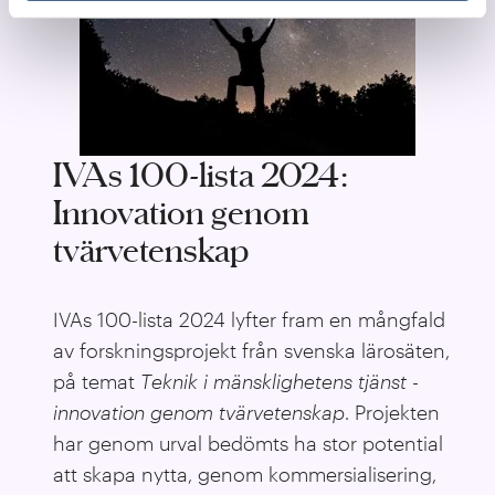
IVAs 100-lista 2024:
Innovation genom
tvärvetenskap
IVAs 100-lista 2024 lyfter fram en mångfald
av forskningsprojekt från svenska lärosäten,
på temat
T
eknik i mänsklighetens tjänst -
innovation genom tvärvetenskap
. Projekten
har genom urval bedömts ha stor potential
att skapa nytta, genom kommersialisering,