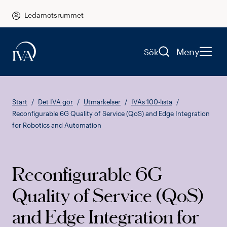
Ledamotsrummet
Meny
Sök
Start
Det IVA gör
Utmärkelser
IVAs 100-lista
Reconfigurable 6G Quality of Service (QoS) and Edge Integration
for Robotics and Automation
Reconfigurable 6G
Quality of Service (QoS)
and Edge Integration for