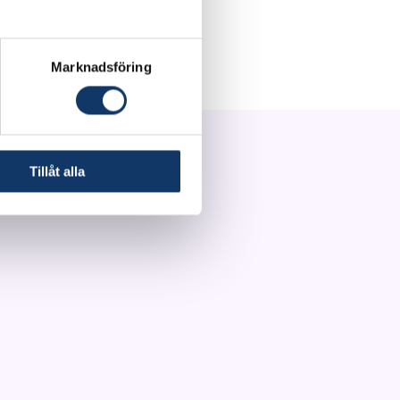
lled. Alternatively,
Marknadsföring
Tillåt alla