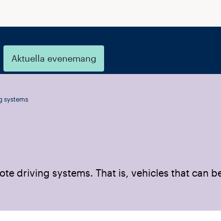
Aktuella evenemang
g systems
ote driving systems. That is, vehicles that can b