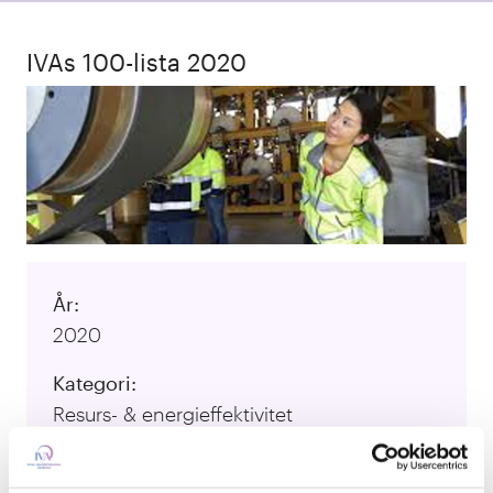
IVAs 100-lista 2020
År:
2020
Kategori:
Resurs- & energieffektivitet
Lärosäten:
Uppsala universitet