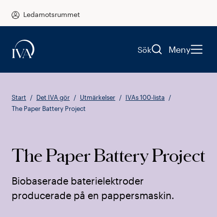
Ledamotsrummet
Meny
Sök
Start
Det IVA gör
Utmärkelser
IVAs 100-lista
The Paper Battery Project
The Paper Battery Project
Biobaserade baterielektroder
producerade på en pappersmaskin.