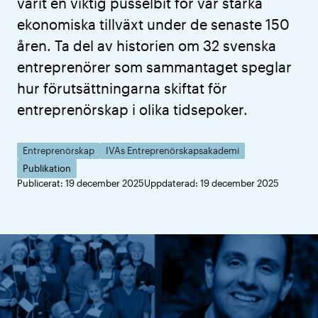
varit en viktig pusselbit för vår starka
ekonomiska tillväxt under de senaste 150
åren. Ta del av historien om 32 svenska
entreprenörer som sammantaget speglar
hur förutsättningarna skiftat för
entreprenörskap i olika tidsepoker.
Entreprenörskap
IVAs Entreprenörskapsakademi
Publikation
Publicerat: 19 december 2025
Uppdaterad: 19 december 2025