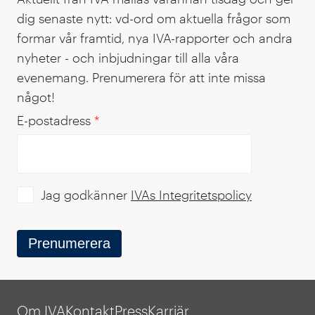
dig senaste nytt: vd-ord om aktuella frågor som
formar vår framtid, nya IVA-rapporter och andra
nyheter - och inbjudningar till alla våra
evenemang. Prenumerera för att inte missa
något!
E-postadress
*
Jag godkänner
IVAs Integritetspolicy
Prenumerera
Om IVA
Kontakt
Press
Karriär