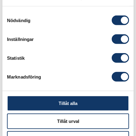
Samtyckesval
Nödvändig
Inställningar
Statistik
150 år av svenskt entreprenörskap
Marknadsföring
Version för utskrift (PDF)
Tillåt alla
Tillåt urval