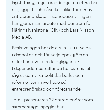
lagstiftning, regelförändringar etcetera har
möjliggjort och påverkat olika former av
entreprenörskap. Historiebeskrivningen
har gjorts i samarbete med Centrum för
Näringslivshistoria (CfN) och Lars Nilsson
Media AB.
Beskrivningen har delats in i sju utvalda
tidsepoker, och för varje epok görs en
reflektion över den kringliggande
tidsperioden beträffande hur samhället
såg ut och vilka politiska beslut och
reformer som inverkade på
entreprenörskap och företagande.
Totalt presenteras 32 entreprenörer som
sammantaget speglar hur