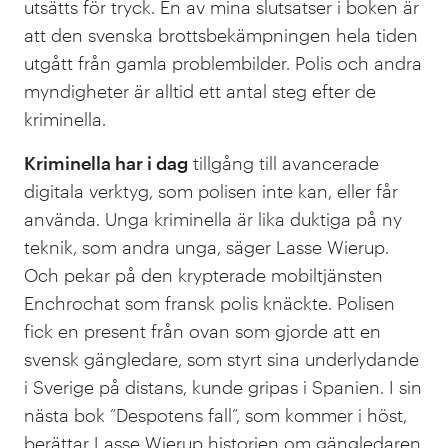
utsätts för tryck. En av mina slutsatser i boken är
att den svenska brottsbekämpningen hela tiden
utgått från gamla problembilder. Polis och andra
myndigheter är alltid ett antal steg efter de
kriminella.
Kriminella har i dag
tillgång till avancerade
digitala verktyg, som polisen inte kan, eller får
använda. Unga kriminella är lika duktiga på ny
teknik, som andra unga, säger Lasse Wierup.
Och pekar på den krypterade mobiltjänsten
Enchrochat som fransk polis knäckte. Polisen
fick en present från ovan som gjorde att en
svensk gängledare, som styrt sina underlydande
i Sverige på distans, kunde gripas i Spanien. I sin
nästa bok ”Despotens fall”, som kommer i höst,
berättar Lasse Wierup historien om gängledaren