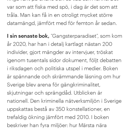
var som att fiska med spö, i dag är det som att
tråla. Man kan få in en otroligt mycket större
datamängd, jämfört med för femton år sedan.
I sin senaste bok,
”Gangsterparadiset”, som kom
år 2020, har han i detalj kartlagt nästan 200
individer, gjort mängder av intervjuer, tröskat
igenom tusentals sidor dokument, följt debatten
i riksdagen och politiska utspel i medier. Boken
är spännande och skrämmande läsning om hur
Sverige blev arena för gängkriminalitet,
skjutningar och sprängdåd. Utblicken är
nationell. Den kriminella nätverksmiljön i Sverige
uppskattas bestå av 350 konstellationer, en
trefaldig ökning jämfört med 2010. I boken
beskriver han fyra miljöer: hur Märsta nära