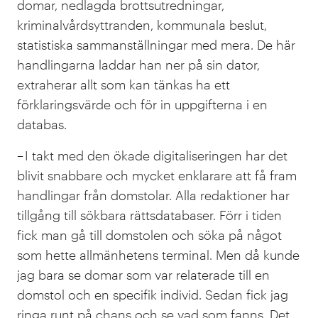
domar, nedlagda brottsutredningar,
kriminalvårdsyttranden, kommunala beslut,
statistiska sammanställningar med mera. De här
handlingarna laddar han ner på sin dator,
extraherar allt som kan tänkas ha ett
förklaringsvärde och för in uppgifterna i en
databas.
– I takt med den ökade digitaliseringen har det
blivit snabbare och mycket enklarare att få fram
handlingar från domstolar. Alla redaktioner har
tillgång till sökbara rättsdatabaser. Förr i tiden
fick man gå till domstolen och söka på något
som hette allmänhetens terminal. Men då kunde
jag bara se domar som var relaterade till en
domstol och en specifik individ. Sedan fick jag
ringa runt på chans och se vad som fanns. Det