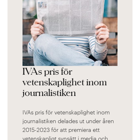
IVAs pris för
vetenskaplighet inom
journalistiken
IVAs pris för vetenskaplighet inom
journalistiken delades ut under åren
2015-2023 för att premiera ett
vetenskapligt synsätt i media och