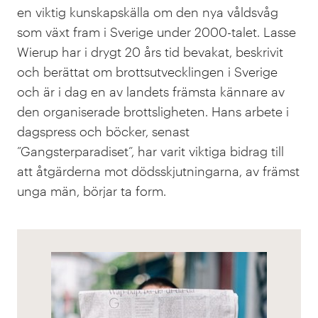
en viktig kunskapskälla om den nya våldsvåg
som växt fram i Sverige under 2000-talet. Lasse
Wierup har i drygt 20 års tid bevakat, beskrivit
och berättat om brottsutvecklingen i Sverige
och är i dag en av landets främsta kännare av
den organiserade brottsligheten. Hans arbete i
dagspress och böcker, senast
”Gangsterparadiset”, har varit viktiga bidrag till
att åtgärderna mot dödsskjutningarna, av främst
unga män, börjar ta form.