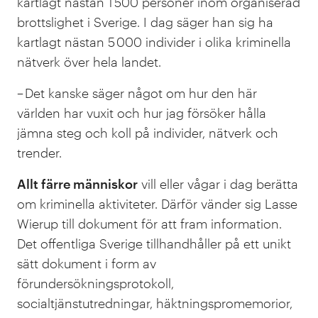
kartlagt nästan 1 500 personer inom organiserad
brottslighet i Sverige. I dag säger han sig ha
kartlagt nästan 5 000 individer i olika kriminella
nätverk över hela landet.
– Det kanske säger något om hur den här
världen har vuxit och hur jag försöker hålla
jämna steg och koll på individer, nätverk och
trender.
Allt färre människor
vill eller vågar i dag berätta
om kriminella aktiviteter. Därför vänder sig Lasse
Wierup till dokument för att fram information.
Det offentliga Sverige tillhandhåller på ett unikt
sätt dokument i form av
förundersökningsprotokoll,
socialtjänstutredningar, häktningspromemorior,