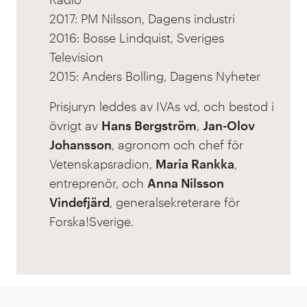
2017: PM Nilsson, Dagens industri
2016: Bosse Lindquist, Sveriges
Television
2015: Anders Bolling, Dagens Nyheter
Prisjuryn leddes av IVAs vd, och bestod i
övrigt av
Hans Bergström
,
Jan-Olov
Johansson
, agronom och chef för
Vetenskapsradion,
Maria Rankka
,
entreprenör, och
Anna Nilsson
Vindefjärd
, generalsekreterare för
Forska!Sverige.