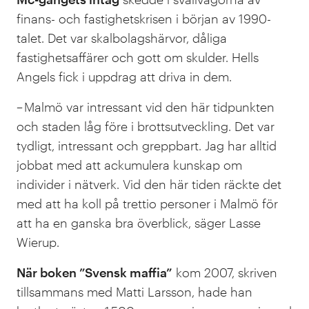
finans- och fastighetskrisen i början av 1990-
talet. Det var skalbolagshärvor, dåliga
fastighetsaffärer och gott om skulder. Hells
Angels fick i uppdrag att driva in dem.
– Malmö var intressant vid den här tidpunkten
och staden låg före i brottsutveckling. Det var
tydligt, intressant och greppbart. Jag har alltid
jobbat med att ackumulera kunskap om
individer i nätverk. Vid den här tiden räckte det
med att ha koll på trettio personer i Malmö för
att ha en ganska bra överblick, säger Lasse
Wierup.
När boken ”Svensk maffia”
kom 2007, skriven
tillsammans med Matti Larsson, hade han