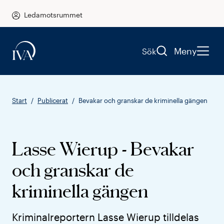
Ledamotsrummet
Meny
Sök
Start
Publicerat
Bevakar och granskar de kriminella gängen
Lasse Wierup - Bevakar
och granskar de
kriminella gängen
Kriminalreportern Lasse Wierup tilldelas