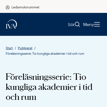
Ledamotsrummet
Meny
Sök
Start
Publicerat
Föreläsningsserie: Tio kungliga akademier i tid och rum
Föreläsningsserie: Tio
kungliga akademier i tid
och rum