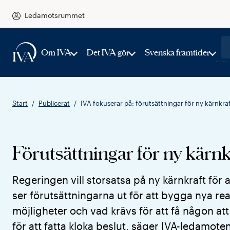
Ledamotsrummet
Om IVA
Det IVA gör
Svenska framtider
Start
Publicerat
IVA fokuserar på: förutsättningar för ny kärnkra
Förutsättningar för ny kärnk
Regeringen vill storsatsa på ny kärnkraft för a
ser förutsättningarna ut för att bygga nya rea
möjligheter och vad krävs för att få någon 
för att fatta kloka beslut, säger IVA-ledamote