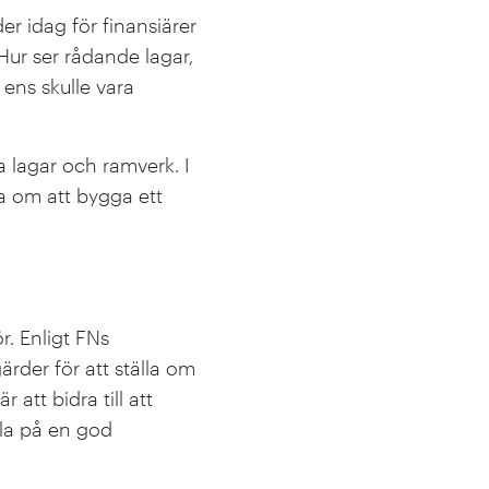
r idag för finansiärer
 Hur ser rådande lagar,
 ens skulle vara
la lagar och ramverk. I
ka om att bygga ett
. Enligt FNs
ärder för att ställa om
att bidra till att
ila på en god