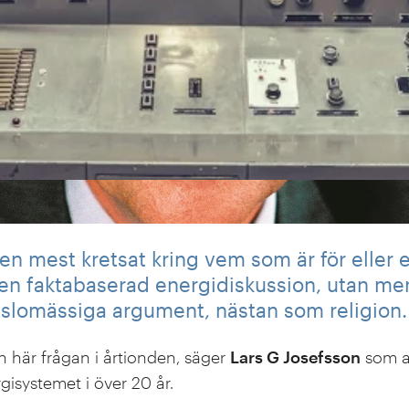
ten mest kretsat kring vem som är för eller 
t en faktabaserad energidiskussion, utan me
slomässiga argument, nästan som religion.
en här frågan i årtionden, säger
Lars G Josefsson
som a
rgisystemet i över 20 år.