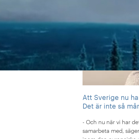
Att Sverige nu ha
Det är inte så må
- Och nu när vi har de
samarbeta med, säge