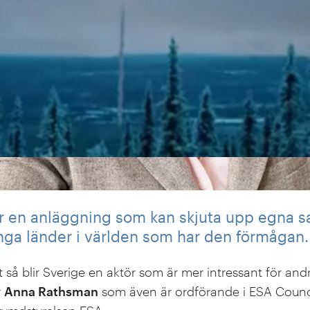
r en anläggning som kan skjuta upp egna sate
nga länder i världen som har den förmågan.
t så blir Sverige en aktör som är mer intressant för an
r
Anna Rathsman
som även är ordförande i ESA Counci