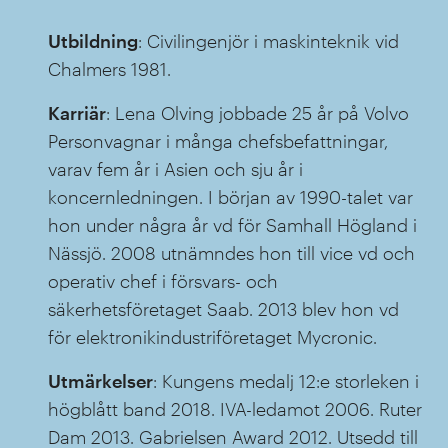
Utbildning
: Civilingenjör i maskinteknik vid
Chalmers 1981.
Karriär
: Lena Olving jobbade 25 år på Volvo
Personvagnar i många chefsbefattningar,
varav fem år i Asien och sju år i
koncernledningen. I början av 1990-talet var
hon under några år vd för Samhall Högland i
Nässjö. 2008 utnämndes hon till vice vd och
operativ chef i försvars- och
säkerhetsföretaget Saab. 2013 blev hon vd
för elektronikindustriföretaget Mycronic.
Utmärkelser
: Kungens medalj 12:e storleken i
högblått band 2018. IVA-ledamot 2006. Ruter
Dam 2013. Gabrielsen Award 2012. Utsedd till