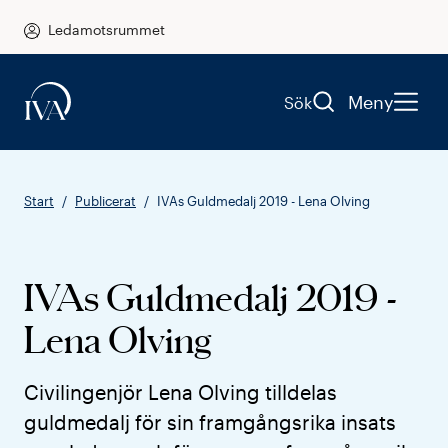
Ledamotsrummet
Meny
Sök
Start
Publicerat
IVAs Guldmedalj 2019 - Lena Olving
IVAs Guldmedalj 2019 -
Lena Olving
Civilingenjör Lena Olving tilldelas
guldmedalj för sin framgångsrika insats