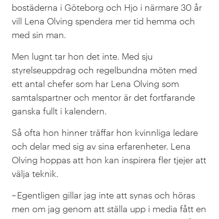
bostäderna i Göteborg och Hjo i närmare 30 år
vill Lena Olving spendera mer tid hemma och
med sin man.
Men lugnt tar hon det inte. Med sju
styrelseuppdrag och regelbundna möten med
ett antal chefer som har Lena Olving som
samtalspartner och mentor är det fortfarande
ganska fullt i kalendern.
Så ofta hon hinner träffar hon kvinnliga ledare
och delar med sig av sina erfarenheter. Lena
Olving hoppas att hon kan inspirera fler tjejer att
välja teknik.
– Egentligen gillar jag inte att synas och höras
men om jag genom att ställa upp i media fått en