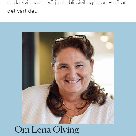
enda kvinna att välja att bli civilingenjör – då är
det värt det.
Om Lena Olving