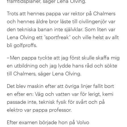
framtidsplaner, säger Lena Olving.
Trots att hennes pappa var rektor på Chalmers
och hennes äldre bror läste till civilingenjör var
den tekniska banan inte självklar. Som liten var
Lena Olving ett ”sportfreak” och ville helst av allt
bli golfproffs.
– Men pappa tyckte att jag först skulle skaffa mig
en utbildning och jag lydde hans råd och sökte
till Chalmers, säger Lena Olving.
Det blev maskin efter att övriga linjer fallit bort
en efter en: Väg och vatten var för lerigt, kemi
passade inte, teknisk fysik för svårt och på
elektro var pappa professor.
Efter examen började hon på Volvo