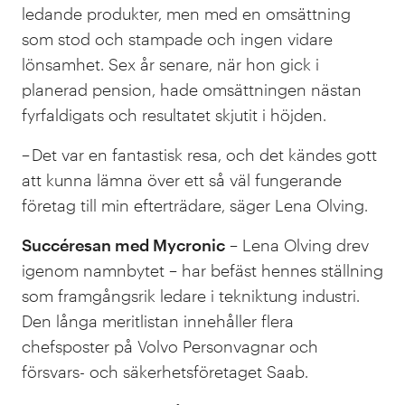
ledande produkter, men med en omsättning
som stod och stampade och ingen vidare
lönsamhet. Sex år senare, när hon gick i
planerad pension, hade omsättningen nästan
fyrfaldigats och resultatet skjutit i höjden.
– Det var en fantastisk resa, och det kändes gott
att kunna lämna över ett så väl fungerande
företag till min efterträdare, säger Lena Olving.
Succéresan med Mycronic
– Lena Olving drev
igenom namnbytet – har befäst hennes ställning
som framgångsrik ledare i tekniktung industri.
Den långa meritlistan innehåller flera
chefsposter på Volvo Personvagnar och
försvars- och säkerhetsföretaget Saab.