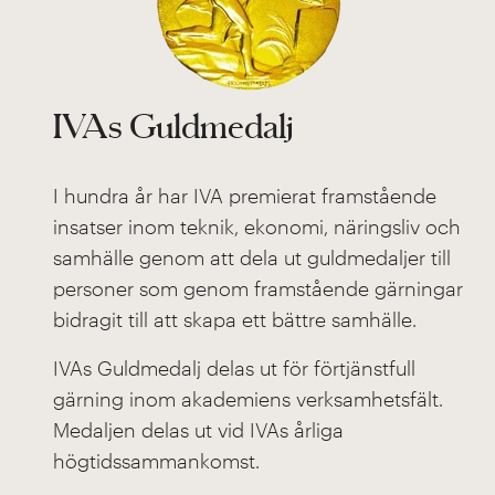
IVAs Guldmedalj
I hundra år har IVA premierat framstående
insatser inom teknik, ekonomi, näringsliv och
samhälle genom att dela ut guldmedaljer till
personer som genom framstående gärningar
bidragit till att skapa ett bättre samhälle.
IVAs Guldmedalj delas ut för förtjänstfull
gärning inom akademiens verksamhetsfält.
Medaljen delas ut
vid IVAs årliga
högtidssammankomst.