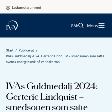
Ledamotsrummet
Meny
Sök
Start
Publicerat
IVAs Guldmedalj 2024: Gerteric Lindquist – smedsonen som satte
svensk energiteknik på världskartan
IVAs Guldmedalj 2024:
Gerteric Lindquist –
smedsonen som satte