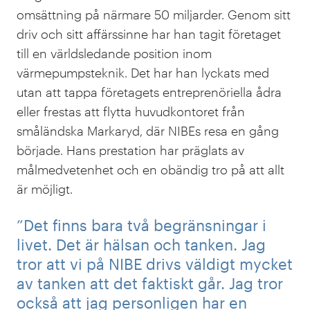
omsättning på närmare 50 miljarder. Genom sitt
driv och sitt affärssinne har han tagit företaget
till en världsledande position inom
värmepumpsteknik. Det har han lyckats med
utan att tappa företagets entreprenöriella ådra
eller frestas att flytta huvudkontoret från
småländska Markaryd, där NIBEs resa en gång
började. Hans prestation har präglats av
målmedvetenhet och en obändig tro på att allt
är möjligt.
”Det finns bara två begränsningar i
livet. Det är hälsan och tanken. Jag
tror att vi på NIBE drivs väldigt mycket
av tanken att det faktiskt går. Jag tror
också att jag personligen har en