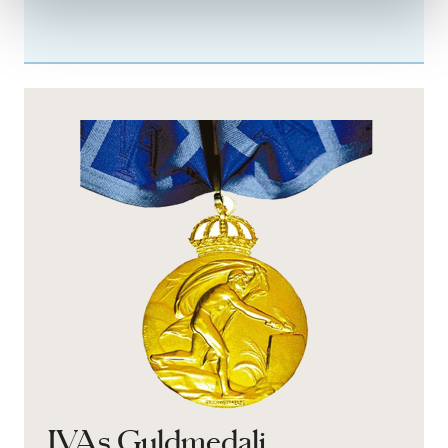
IVAs Guldmedalj