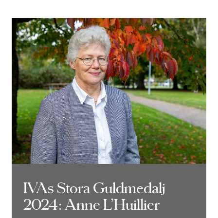
IVAs Stora Guldmedalj
IVAs Stora Guldmedalj
2024: Anne L’Huillier