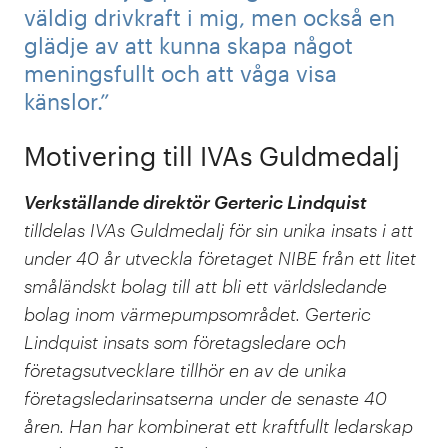
väldig drivkraft i mig, men också en
glädje av att kunna skapa något
meningsfullt och att våga visa
känslor.”
Motivering till IVAs Guldmedalj
Verkställande direktör Gerteric Lindquist
tilldelas IVAs Guldmedalj för sin unika insats i att
under 40 år utveckla företaget NIBE från ett litet
småländskt bolag till att bli ett världsledande
bolag inom värmepumpsområdet. Gerteric
Lindquist insats som företagsledare och
företagsutvecklare tillhör en av de unika
företagsledarinsatserna under de senaste 40
åren. Han har kombinerat ett kraftfullt ledarskap