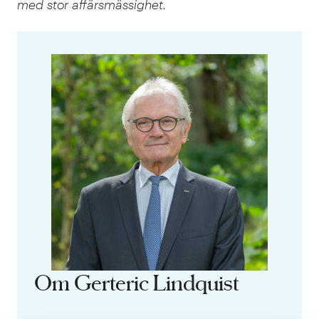
med stor affärsmässighet.
Om Gerteric Lindquist