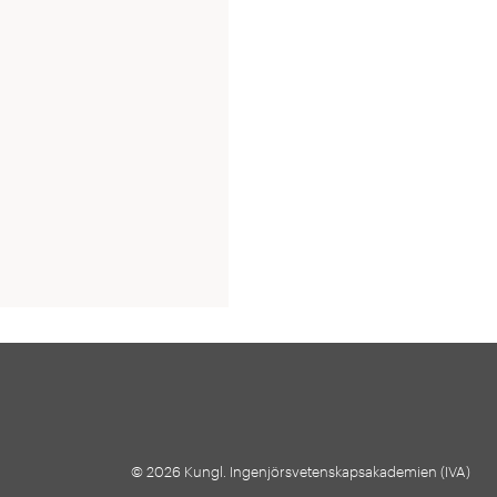
© 2026 Kungl. Ingenjörsvetenskapsakademien (IVA)