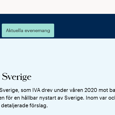
Aktuella evenemang
r Sverige
ör Sverige, som IVA drev under våren 2020 mot 
n för en hållbar nystart av Sverige. Inom var o
 detaljerade förslag.