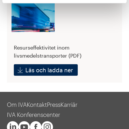
Resurseffektivitet inom
livsmedelstransporter (PDF)
Läs och ladda ner
Om IVA
Kontakt
Press
Karriär
IVA Konferenscenter