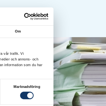
Om
a vår trafik. Vi
a medier och annons- och
an information som du har
Marknadsföring
rige, Attraktionskraft
t utmaningarna med