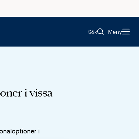
Meny
Sök
oner i vissa
onaloptioner i