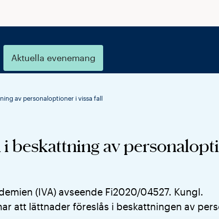
Aktuella evenemang
ing av personaloptioner i vissa fall
i beskattning av personalopti
ademien (IVA) avseende Fi2020/04527. Kungl.
 att lättnader föreslås i beskattningen av pers