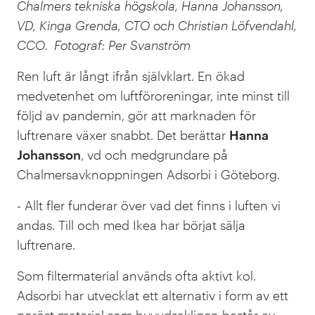
Chalmers tekniska högskola, Hanna Johansson,
VD, Kinga Grenda, CTO och Christian Löfvendahl,
CCO. Fotograf: Per Svanström
Ren luft är långt ifrån självklart. En ökad
medvetenhet om luftföroreningar, inte minst till
följd av pandemin, gör att marknaden för
luftrenare växer snabbt. Det berättar
Hanna
Johansson
, vd och medgrundare på
Chalmersavknoppningen Adsorbi i Göteborg.
- Allt fler funderar över vad det finns i luften vi
andas. Till och med Ikea har börjat sälja
luftrenare.
Som filtermaterial används ofta aktivt kol.
Adsorbi har utvecklat ett alternativ i form av ett