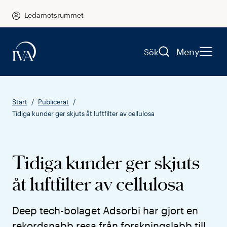
Ledamotsrummet
Meny
Sök
Start
Publicerat
Tidiga kunder ger skjuts åt luftfilter av cellulosa
Tidiga kunder ger skjuts
åt luftfilter av cellulosa
Deep tech-bolaget Adsorbi har gjort en
rekordsnabb resa från forskningslabb till