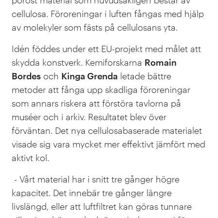
poröst material som huvudsakligen består av
cellulosa. Föroreningar i luften fångas med hjälp
av molekyler som fästs på cellulosans yta.
Idén föddes under ett EU-projekt med målet att
skydda konstverk. Kemiforskarna
Romain
Bordes
och
Kinga Grenda
letade bättre
metoder att fånga upp skadliga föroreningar
som annars riskera att förstöra tavlorna på
muséer och i arkiv. Resultatet blev över
förväntan. Det nya cellulosabaserade materialet
visade sig vara mycket mer effektivt jämfört med
aktivt kol.
- Vårt material har i snitt tre gånger högre
kapacitet. Det innebär tre gånger längre
livslängd, eller att luftfiltret kan göras tunnare