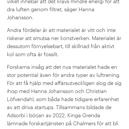
vilket innebär att det krävs mindre energi för att
dra luften genom filtret, säger Hanna
Johansson.
Andra fördelar är att materialet är vitt och inte
riskerar att smutsa ner konstverken. Materialet är
dessutom förnyelsebart, till skillnad från aktivt
kol som ofta är fossilt.
Forskarna insåg att det nya materialet hade en
stor potential även för andra typer av luftrening.
För att få hjälp med affärsutveckligen slog de sig
ihop med Hanna Johansson och Christian
Löfvendahl, som båda hade tidigare erfarenhet
av att driva startups. Tillsammans bildade de
Adsorbi i början av 2022. Kinga Grenda
lämnade forskartjänsten på Chalmers för att bli