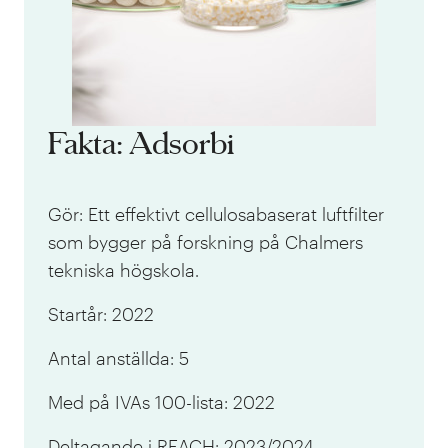
Fakta: Adsorbi
Gör: Ett effektivt cellulosabaserat luftfilter
som bygger på forskning på Chalmers
tekniska högskola.
Startår: 2022
Antal anställda: 5
Med på IVAs 100-lista: 2022
Deltagande i REACH: 2023/2024