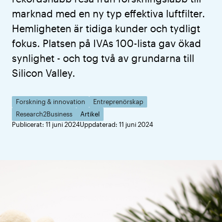
marknad med en ny typ effektiva luftfilter.
Hemligheten är tidiga kunder och tydligt
fokus. Platsen på IVAs 100-lista gav ökad
synlighet - och tog två av grundarna till
Silicon Valley.
Forskning & innovation
Entreprenörskap
Research2Business
Artikel
Publicerat: 11 juni 2024
Uppdaterad: 11 juni 2024