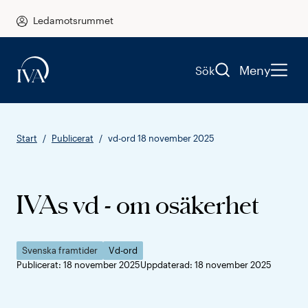
Ledamotsrummet
Meny
Sök
Start
Publicerat
vd-ord 18 november 2025
IVAs vd - om osäkerhet
Svenska framtider
Vd-ord
Publicerat: 18 november 2025
Uppdaterad: 18 november 2025