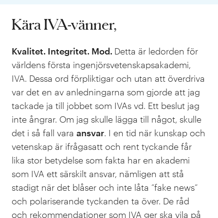
Kära IVA-vänner,
Kvalitet. Integritet. Mod.
Detta är ledorden för
världens första ingenjörsvetenskapsakademi,
IVA. Dessa ord förpliktigar och utan att överdriva
var det en av anledningarna som gjorde att jag
tackade ja till jobbet som IVAs vd. Ett beslut jag
inte ångrar. Om jag skulle lägga till något, skulle
det i så fall vara
ansvar
. I en tid när kunskap och
vetenskap är ifrågasatt och rent tyckande får
lika stor betydelse som fakta har en akademi
som IVA ett särskilt ansvar, nämligen att stå
stadigt när det blåser och inte låta ”fake news”
och polariserande tyckanden ta över. De råd
och rekommendationer som IVA ger ska vila på