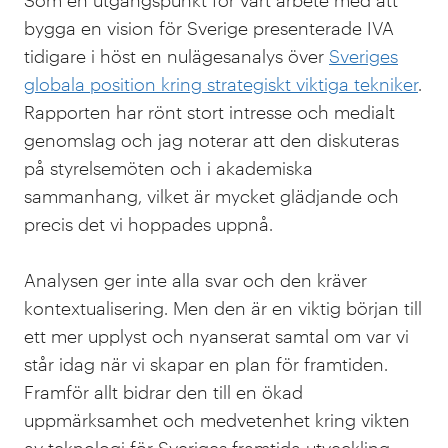
bygga en vision för Sverige presenterade IVA
tidigare i höst en nulägesanalys över
Sveriges
globala position kring strategiskt viktiga tekniker
.
Rapporten har rönt stort intresse och medialt
genomslag och jag noterar att den diskuteras
på styrelsemöten och i akademiska
sammanhang, vilket är mycket glädjande och
precis det vi hoppades uppnå.
Analysen ger inte alla svar och den kräver
kontextualisering. Men den är en viktig början till
ett mer upplyst och nyanserat samtal om var vi
står idag när vi skapar en plan för framtiden.
Framför allt bidrar den till en ökad
uppmärksamhet och medvetenhet kring vikten
av teknologi för Sveriges framtida utveckling