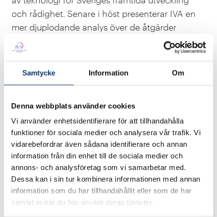
och rådighet. Senare i höst presenterar IVA en
mer djuplodande analys över de åtgärder
Sverige bör vidta för att inte tappa mark inom
områden som är viktiga för Sverige i framtiden.
Samtycke
Information
Om
Denna webbplats använder cookies
Vi använder enhetsidentifierare för att tillhandahålla
funktioner för sociala medier och analysera vår trafik. Vi
vidarebefordrar även sådana identifierare och annan
information från din enhet till de sociala medier och
annons- och analysföretag som vi samarbetar med.
Dessa kan i sin tur kombinera informationen med annan
information som du har tillhandahållit eller som de har
samlat in när du har använt deras tjänster.