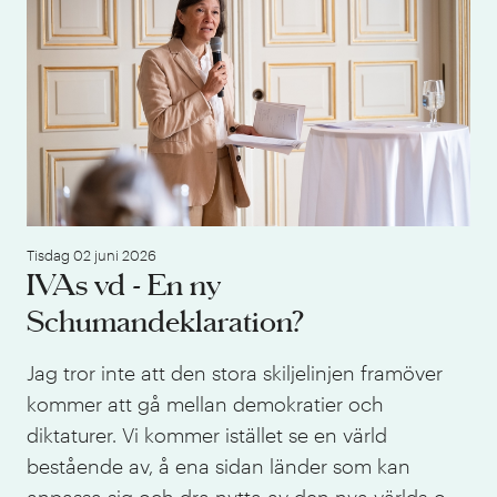
Tisdag 02 juni 2026
IVAs vd - En ny
Schumandeklaration?
Jag tror inte att den stora skiljelinjen framöver
kommer att gå mellan demokratier och
diktaturer. Vi kommer istället se en värld
bestående av, å ena sidan länder som kan
anpassa sig och dra nytta av den nya världs-o-