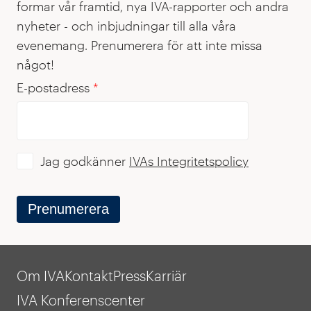
formar vår framtid, nya IVA-rapporter och andra
nyheter - och inbjudningar till alla våra
evenemang. Prenumerera för att inte missa
något!
E-postadress
*
Jag godkänner
IVAs Integritetspolicy
Prenumerera
Om IVA
Kontakt
Press
Karriär
IVA Konferenscenter