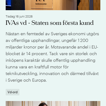
Tisdag 16 juni 2026
IVAs vd - Staten som första kund
Nästan en femtedel av Sveriges ekonomi utgörs
av offentliga upphandlingar, ungefär 1 200
miljarder kronor per år. Motsvarande andel i EU-
blocket är 14 procent. Tack vare sin storlek och
inköpens karaktär skulle offentlig upphandling
kunna vara en kraftfull motor för
teknikutveckling, innovation och därmed tillväxt
i Sverige och Europa.
Vd-ord
IVA