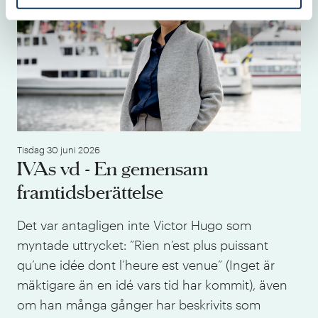
Tisdag 30 juni 2026
IVAs vd - En gemensam
framtidsberättelse
Det var antagligen inte Victor Hugo som
myntade uttrycket: ”Rien n’est plus puissant
qu’une idée dont l’heure est venue” (Inget är
mäktigare än en idé vars tid har kommit), även
om han många gånger har beskrivits som