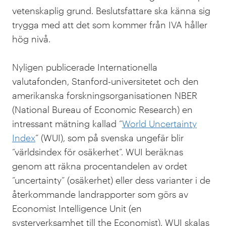
vetenskaplig grund. Beslutsfattare ska känna sig
trygga med att det som kommer från IVA håller
hög nivå.
Nyligen publicerade Internationella
valutafonden, Stanford-universitetet och den
amerikanska forskningsorganisationen NBER
(National Bureau of Economic Research) en
intressant mätning kallad ”
World Uncertainty
Index
” (WUI), som på svenska ungefär blir
”världsindex för osäkerhet”. WUI beräknas
genom att räkna procentandelen av ordet
”uncertainty” (osäkerhet) eller dess varianter i de
återkommande landrapporter som görs av
Economist Intelligence Unit (en
systerverksamhet till the Economist). WUI skalas