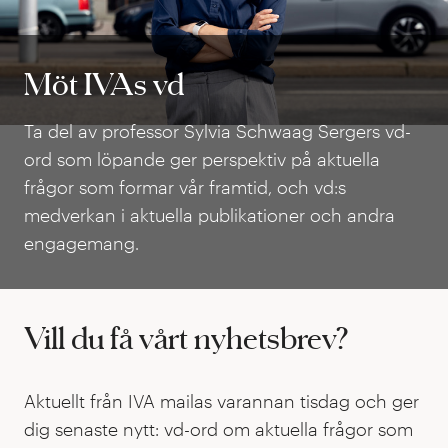
Möt IVAs vd
Möt IVAs vd
Ta del av professor Sylvia Schwaag Sergers vd-
ord som löpande ger perspektiv på aktuella
frågor som formar vår framtid, och vd:s
medverkan i aktuella publikationer och andra
engagemang.
Vill du få vårt nyhetsbrev?
Aktuellt från IVA mailas varannan tisdag och ger
dig senaste nytt: vd-ord om aktuella frågor som