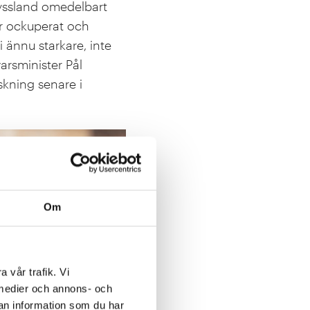
Ryssland omedelbart
ar ockuperat och
i ännu starkare, inte
arsminister Pål
skning senare i
Om
a vår trafik. Vi
a medier och annons- och
an information som du har