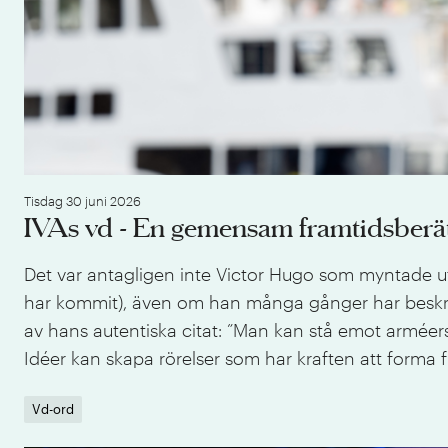
Tisdag 30 juni 2026
IVAs vd - En gemensam framtidsberät
Det var antagligen inte Victor Hugo som myntade uttr
har kommit), även om han många gånger har beskrivi
av hans autentiska citat: ”Man kan stå emot arméer
Idéer kan skapa rörelser som har kraften att forma 
Vd-ord