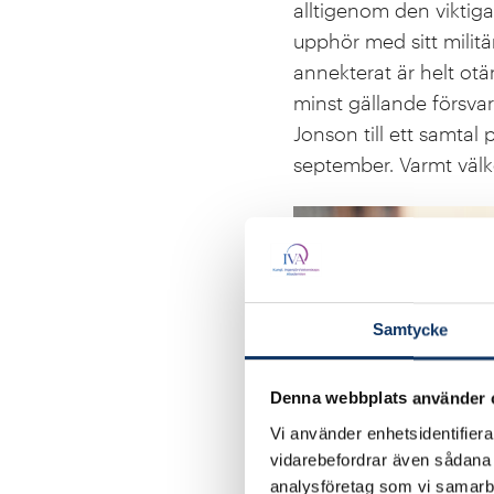
alltigenom den viktiga
upphör med sitt milit
annekterat är helt otä
minst gällande försvar
Jonson till ett samtal
september. Varmt väl
Samtycke
Denna webbplats använder 
Vi använder enhetsidentifierar
vidarebefordrar även sådana i
analysföretag som vi samarb