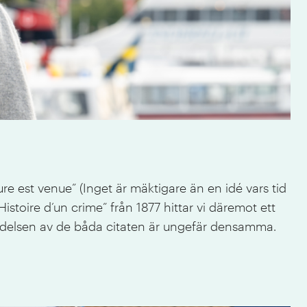
re est venue” (Inget är mäktigare än en idé vars tid
oire d’un crime” från 1877 hittar vi däremot ett
etydelsen av de båda citaten är ungefär densamma.