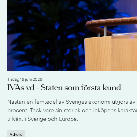
Tisdag 16 juni 2026
IVAs vd - Staten som första kund
Nästan en femtedel av Sveriges ekonomi utgörs av o
procent. Tack vare sin storlek och inköpens karaktä
tillväxt i Sverige och Europa.
Vd-ord