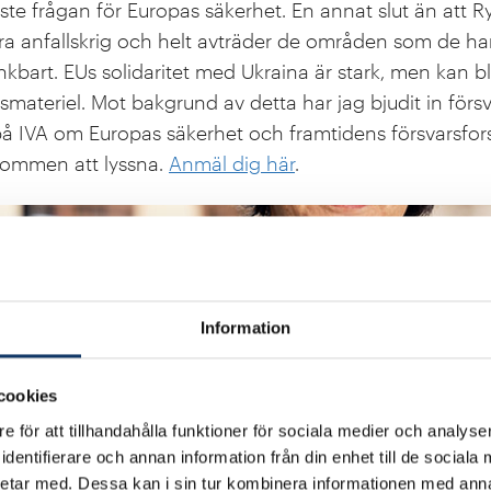
ste frågan för Europas säkerhet. En annat slut än att 
ära anfallskrig och helt avträder de områden som de h
nkbart. EUs solidaritet med Ukraina är stark, men kan bl
smateriel. Mot bakgrund av detta har jag bjudit in försv
 på IVA om Europas säkerhet och framtidens försvarsfor
kommen att lyssna.
Anmäl dig här
.
Information
cookies
e för att tillhandahålla funktioner för sociala medier och analyser
dentifierare och annan information från din enhet till de social
etar med. Dessa kan i sin tur kombinera informationen med ann