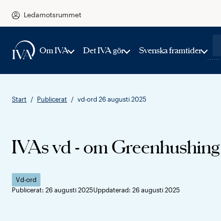
Ledamotsrummet
Om IVA
Det IVA gör
Svenska framtider
Start
Publicerat
vd-ord 26 augusti 2025
IVAs vd - om Greenhushing
Vd-ord
Publicerat: 26 augusti 2025
Uppdaterad: 26 augusti 2025