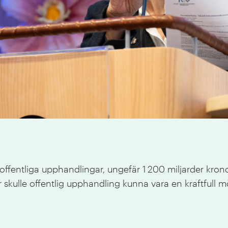
ffentliga upphandlingar, ungefär 1 200 miljarder krono
r skulle offentlig upphandling kunna vara en kraftfull 