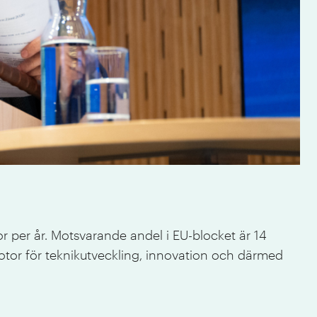
IVA
r per år. Motsvarande andel i EU-blocket är 14
motor för teknikutveckling, innovation och därmed