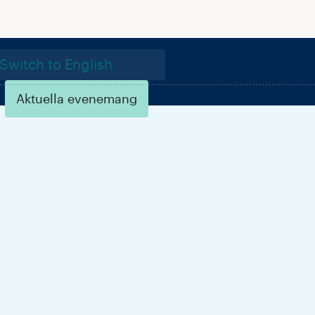
Switch to English
Aktuella evenemang