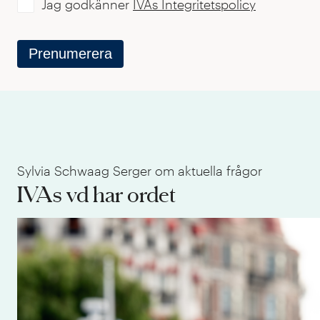
Jag godkänner
IVAs Integritetspolicy
Prenumerera
Sylvia Schwaag Serger om aktuella frågor
IVAs vd har ordet