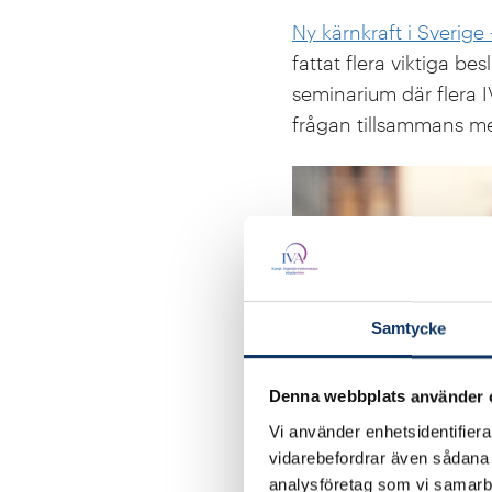
Ny kärnkraft i Sverige
fattat flera viktiga be
seminarium där flera 
frågan tillsammans me
Samtycke
Denna webbplats använder 
Vi använder enhetsidentifierar
vidarebefordrar även sådana i
analysföretag som vi samarb