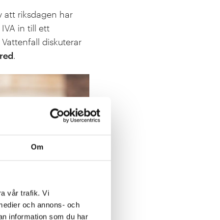
 att riksdagen har
VA in till ett
 Vattenfall diskuterar
red
.
Om
a vår trafik. Vi
a medier och annons- och
an information som du har