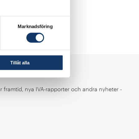
Marknadsföring
inkedIn
.
Tillåt alla
r framtid, nya IVA-rapporter och andra nyheter -