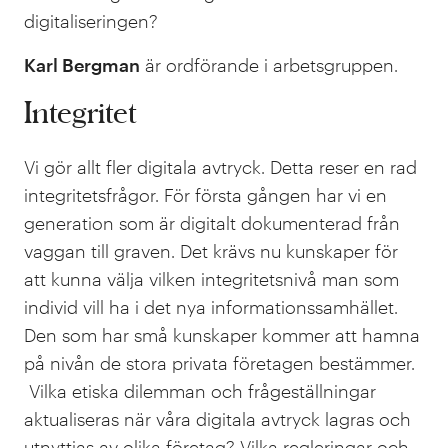
digitaliseringen?
Karl Bergman
är ordförande i arbetsgruppen.
Integritet
Vi gör allt fler digitala avtryck. Detta reser en rad
integritetsfrågor. För första gången har vi en
generation som är digitalt dokumenterad från
vaggan till graven. Det krävs nu kunskaper för
att kunna välja vilken integritetsnivå man som
individ vill ha i det nya informationssamhället.
Den som har små kunskaper kommer att hamna
på nivån de stora privata företagen bestämmer.
Vilka etiska dilemman och frågeställningar
aktualiseras när våra digitala avtryck lagras och
utnyttjas av olika företag? Vilka regleringar och