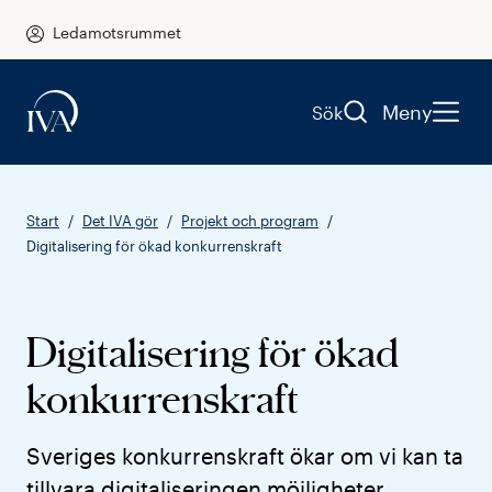
Ledamotsrummet
Meny
Sök
Start
Det IVA gör
Projekt och program
Digitalisering för ökad konkurrenskraft
Digitalisering för ökad
konkurrenskraft
Sveriges konkurrenskraft ökar om vi kan ta
tillvara digitaliseringen möjligheter.