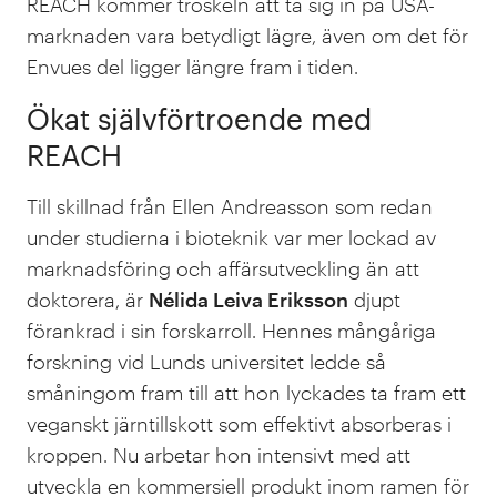
REACH kommer tröskeln att ta sig in på USA-
marknaden vara betydligt lägre, även om det för
Envues del ligger längre fram i tiden.
Ökat självförtroende med
REACH
Till skillnad från Ellen Andreasson som redan
under studierna i bioteknik var mer lockad av
marknadsföring och affärsutveckling än att
doktorera, är
Nélida Leiva Eriksson
djupt
förankrad i sin forskarroll. Hennes mångåriga
forskning vid Lunds universitet ledde så
småningom fram till att hon lyckades ta fram ett
veganskt järntillskott som effektivt absorberas i
kroppen. Nu arbetar hon intensivt med att
utveckla en kommersiell produkt inom ramen för