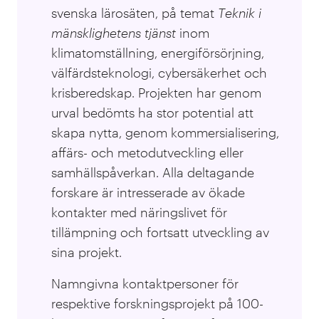
svenska lärosäten, på temat
T
eknik i
mänsklighetens tjänst
inom
klimatomställning, energiförsörjning,
välfärdsteknologi, cybersäkerhet och
krisberedskap
. Projekten har genom
urval bedömts ha stor potential att
skapa nytta, genom kommersialisering,
affärs- och metodutveckling eller
samhällspåverkan. Alla deltagande
forskare är intresserade av ökade
kontakter med näringslivet för
tillämpning och fortsatt utveckling av
sina projekt.
Namngivna kontaktpersoner för
respektive forskningsprojekt på 100-