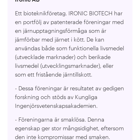
Ett bioteknikföretag. IRONIC BIOTECH har
en portfölj av patenterade föreningar med
en järnupptagningsförmåga som är
jämförbar med järnet i kött. De kan
användas både som funktionella livsmedel
(utvecklade marknader) och berikade
livsmedel (utvecklingsmarknader), eller
som ett fristående järntillskott.
- Dessa föreningar är resultatet av gedigen
forskning och stöds av Kungliga
Ingenjörsvetenskapsakademien.
- Föreningarna är smaklösa. Denna
egenskap ger stor mångsidighet, eftersom
den inte kompromissar med smaken.