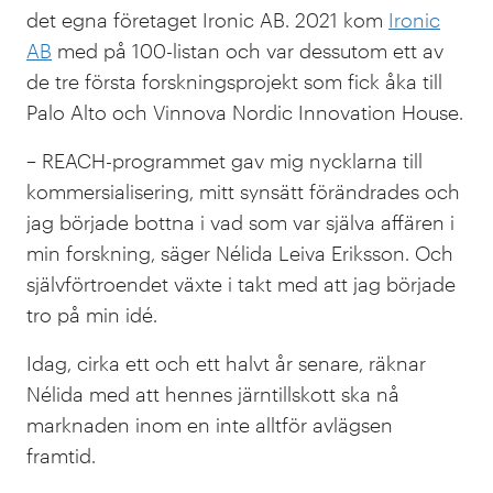
det egna företaget Ironic AB. 2021 kom
Ironic
AB
med på 100-listan och var dessutom ett av
de tre första forskningsprojekt som fick åka till
Palo Alto och Vinnova Nordic Innovation House.
– REACH-programmet gav mig nycklarna till
kommersialisering, mitt synsätt förändrades och
jag började bottna i vad som var själva affären i
min forskning, säger Nélida Leiva Eriksson. Och
självförtroendet växte i takt med att jag började
tro på min idé.
Idag, cirka ett och ett halvt år senare, räknar
Nélida med att hennes järntillskott ska nå
marknaden inom en inte alltför avlägsen
framtid.