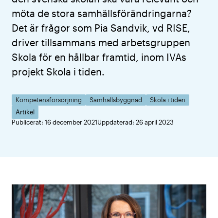
möta de stora samhällsförändringarna?
Det är frågor som Pia Sandvik, vd RISE,
driver tillsammans med arbetsgruppen
Skola för en hållbar framtid, inom IVAs
projekt Skola i tiden.
Kompetensförsörjning
Samhällsbyggnad
Skola i tiden
Artikel
Publicerat: 16 december 2021
Uppdaterad: 26 april 2023