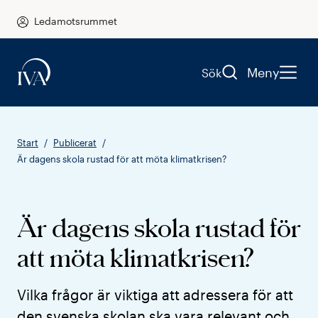
Ledamotsrummet
Meny
Sök
Start
Publicerat
Är dagens skola rustad för att möta klimatkrisen?
Är dagens skola rustad för
att möta klimatkrisen?
Vilka frågor är viktiga att adressera för att
den svenska skolan ska vara relevant och