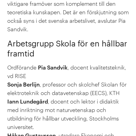
viktigare framöver som komplement till den
teoretiska kunskapen. Det är en förskjutning som
också syns i det svenska arbetslivet, avslutar Pia
Sandvik.
Arbetsgrupp Skola för en hållbar
framtid
Ordförande
Pia Sandvik
, docent kvalitetsteknik,
vd RISE
Sonja Berlijn
, professor och skolchef Skolan för
elektroteknik och datavetenskap (EECS), KTH
Iann Lundegård
, docent och lektor i didaktik
med inriktning mot naturvetenskap och
utbildning för hållbar utveckling, Stockholms
universitet.
Håkan Gustavsson
, utredare Ekonomi och