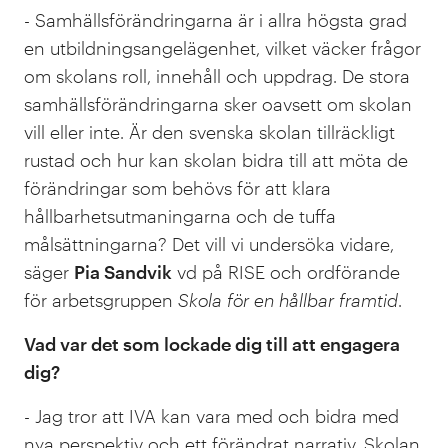
- Samhällsförändringarna är i allra högsta grad
en utbildningsangelägenhet, vilket väcker frågor
om skolans roll, innehåll och uppdrag. De stora
samhällsförändringarna sker oavsett om skolan
vill eller inte. Är den svenska skolan tillräckligt
rustad och hur kan skolan bidra till att möta de
förändringar som behövs för att klara
hållbarhetsutmaningarna och de tuffa
målsättningarna? Det vill vi undersöka vidare,
säger
Pia Sandvik
vd på RISE och ordförande
för arbetsgruppen
Skola för en hållbar framtid
.
Vad var det som lockade dig till att engagera
dig?
- Jag tror att IVA kan vara med och bidra med
nya perspektiv och ett förändrat narrativ. Skolan