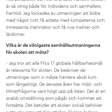
är så viktig både för individens och samhällets
framtid. Jag lockades av utmaningen att bidra
med något nytt, få arbeta med kompetenta och
intressanta människor och få nya insikter och
lärdomar.
Vilka är de viktigaste samhällsutmaningarna
för skolan att möta?
- Jag tror att alla FN:s 17 globala hållbarhetsmål
är relevanta för skolan. De beskriver de
utmaningar som vi måste hantera såväl kort-
som långsiktigt. De senaste åren har miljö- och
klimatfrågorna varit högt upp på listan. Det är en
snabb omställning som pågår och kommer att
fortsätta. Det betyder att skolan också behöver
rusta eleverna att lära att lära. Skolan är bara