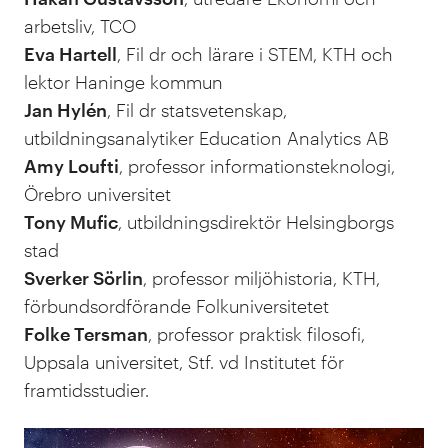
arbetsliv, TCO
Eva Hartell
, Fil dr och lärare i STEM, KTH och
lektor Haninge kommun
Jan Hylén
, Fil dr statsvetenskap,
utbildningsanalytiker Education Analytics AB
Amy Loufti
, professor informationsteknologi,
Örebro universitet
Tony Mufic
, utbildningsdirektör Helsingborgs
stad
Sverker Sörlin
, professor miljöhistoria, KTH,
förbundsordförande Folkuniversitetet
Folke Tersman
, professor praktisk filosofi,
Uppsala universitet, Stf. vd Institutet för
framtidsstudier.