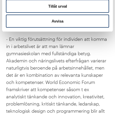
kontakt både med akademin och med
Tillåt urval
näringslivet. Vilka kompetenser, kunskaper
och förmågor efterfrågas av akademin och av
Avvisa
näringslivet?
- En viktig förutsättning för individen att komma
in i arbetslivet är att man lämnar
gymnasieskolan med fullständiga betyg.
Akademin och näringslivets efterfrågan varierar
naturligtvis beroende på arbetsinnehållet, men
det är en kombination av relevanta kunskaper
och kompetenser. World Economic Forum
framskriver att kompetenser såsom t ex
analytiskt tänkande och innovation, kreativitet,
problemlösning, kritiskt tänkande, ledarskap,
teknologisk design och programmering blir allt