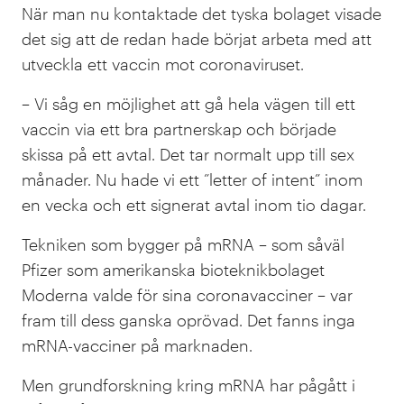
När man nu kontaktade det tyska bolaget visade
det sig att de redan hade börjat arbeta med att
utveckla ett vaccin mot coronaviruset.
– Vi såg en möjlighet att gå hela vägen till ett
vaccin via ett bra partnerskap och började
skissa på ett avtal. Det tar normalt upp till sex
månader. Nu hade vi ett ”letter of intent” inom
en vecka och ett signerat avtal inom tio dagar.
Tekniken som bygger på mRNA – som såväl
Pfizer som amerikanska bioteknikbolaget
Moderna valde för sina coronavacciner – var
fram till dess ganska oprövad. Det fanns inga
mRNA-vacciner på marknaden.
Men grundforskning kring mRNA har pågått i