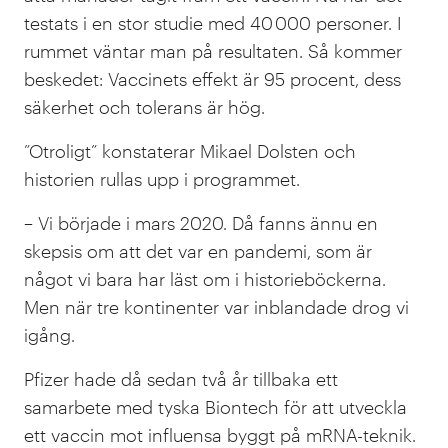
testats i en stor studie med 40 000 personer. I
rummet väntar man på resultaten. Så kommer
beskedet: Vaccinets effekt är 95 procent, dess
säkerhet och tolerans är hög.
”Otroligt” konstaterar Mikael Dolsten och
historien rullas upp i programmet.
– Vi började i mars 2020. Då fanns ännu en
skepsis om att det var en pandemi, som är
något vi bara har läst om i historieböckerna.
Men när tre kontinenter var inblandade drog vi
igång.
Pfizer hade då sedan två år tillbaka ett
samarbete med tyska Biontech för att utveckla
ett vaccin mot influensa byggt på mRNA-teknik.