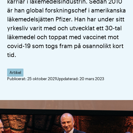
karriär i läkemedelsindustrin. Sedan 2010
är han global forskningschef i amerikanska
läkemedelsjätten Pfizer. Han har under sitt
yrkesliv varit med och utvecklat ett 30-tal
läkemedel och toppat med vaccinet mot
covid-19 som togs fram på osannolikt kort
tid.
Artikel
Publicerat: 25 oktober 2021
Uppdaterad: 20 mars 2023