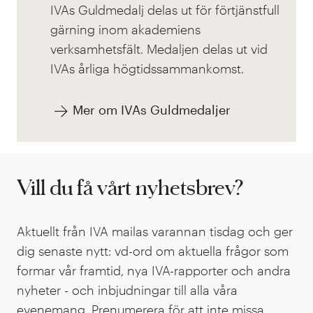
IVAs Guldmedalj delas ut för förtjänstfull
gärning inom akademiens
verksamhetsfält. Medaljen delas ut
vid
IVAs årliga högtidssammankomst.
Mer om IVAs Guldmedaljer
Vill du få vårt nyhetsbrev?
Aktuellt från IVA mailas varannan tisdag och ger
dig senaste nytt: vd-ord om aktuella frågor som
formar vår framtid, nya IVA-rapporter och andra
nyheter - och inbjudningar till alla våra
evenemang. Prenumerera för att inte missa