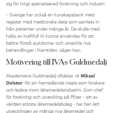
sig för högt specialiserad forskning och industri.
– Sverige har också en kunskapsbank med
register med medicinska data som samlats in
från patienter under många år. De skulle med
hjälp av kraftfull AI kunna användas för att
bättre förstå sjukdomar och utveckla nya
behandlingar i framtiden, säger han.
Motivering till IVAs Guldmedalj
Akademiens Guldmedalj tilldelas dr
Mikael
Dolsten
för sin framstående insats som forskare
och ledare inom läkemedelsindustrin. Som chef
för forskning och utveckling på Pfizer – ett av
världen största läkemedelsbolag - har han lett
utvecklingen av många nya läkemedel och