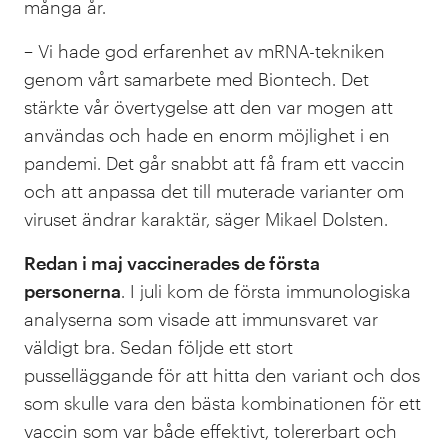
många år.
– Vi hade god erfarenhet av mRNA-tekniken
genom vårt samarbete med Biontech. Det
stärkte vår övertygelse att den var mogen att
användas och hade en enorm möjlighet i en
pandemi. Det går snabbt att få fram ett vaccin
och att anpassa det till muterade varianter om
viruset ändrar karaktär, säger Mikael Dolsten.
Redan i maj vaccinerades de första
personerna
. I juli kom de första immunologiska
analyserna som visade att immunsvaret var
väldigt bra. Sedan följde ett stort
pusselläggande för att hitta den variant och dos
som skulle vara den bästa kombinationen för ett
vaccin som var både effektivt, tolererbart och