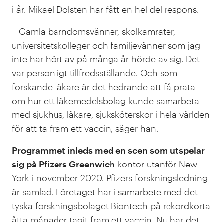
i år. Mikael Dolsten har fått en hel del respons.
– Gamla barndomsvänner, skolkamrater,
universitetskolleger och familjevänner som jag
inte har hört av på många år hörde av sig. Det
var personligt tillfredsställande. Och som
forskande läkare är det hedrande att få prata
om hur ett läkemedelsbolag kunde samarbeta
med sjukhus, läkare, sjuksköterskor i hela världen
för att ta fram ett vaccin, säger han.
Programmet inleds med en scen som utspelar
sig på Pfizers Greenwich
kontor utanför New
York i november 2020. Pfizers forskningsledning
är samlad. Företaget har i samarbete med det
tyska forskningsbolaget Biontech på rekordkorta
åtta månader tagit fram ett vaccin. Nu har det