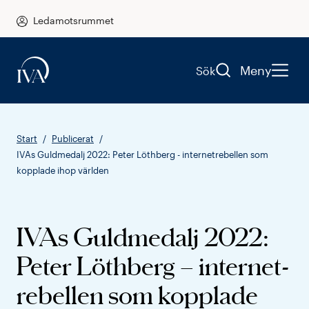
Ledamotsrummet
Meny
Sök
Start
Publicerat
IVAs Guldmedalj 2022: Peter Löthberg - internetrebellen som
kopplade ihop världen
IVAs Guldmedalj 2022:
Peter Löthberg – internet­
rebellen som kopplade