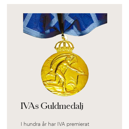
IVAs Guldmedalj
I hundra år har IVA premierat