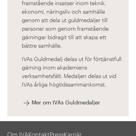
framstående insatser inom teknik,
ekonomi, näringsliv och samhälle
genom att dela ut guldmedaljer till
personer som genom framstående
gärningar bidragit till att skapa ett
bättre samhälle.
IVAs Guldmedalj delas ut för förtjänstfull
gärning inom akademiens
verksamhetsfält. Medaljen delas ut
vid
IVAs årliga högtidssammankomst.
Mer om IVAs Guldmedaljer
Om IVA
Kontakt
Press
Karriär