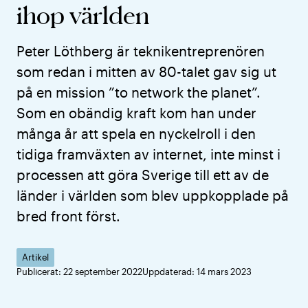
ihop världen
Peter Löthberg är teknik­entreprenören
som redan i mitten av 80-talet gav sig ut
på en mission ”to network the planet”.
Som en obändig kraft kom han under
många år att spela en nyckelroll i den
tidiga framväxten av internet, inte minst i
processen att göra Sverige till ett av de
länder i världen som blev uppkopplade på
bred front först.
Artikel
Publicerat: 22 september 2022
Uppdaterad: 14 mars 2023