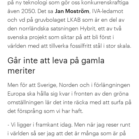
på ny teknologi som gör oss konkurrenskraftiga
även 2050. Det sa
Jan Moström
, IVA-ledamot
och vd på gruvbolaget LKAB som är en del av
den norrländska satsningen Hybrit, ett av två
svenska projekt som siktar på att bli först i
världen med att tillverka fossilfritt stål i stor skala.
Går inte att leva på gamla
meriter
Men för att Sverige, Norden och i förlängningen
Europa ska hålla sig kvar i fronten av den gröna
omställningen lär det inte räcka med att surfa på
det försprång som vi har haft.
- Vi ligger i framkant idag. Men när jag reser runt
i världen så ser jag att det är många som är på