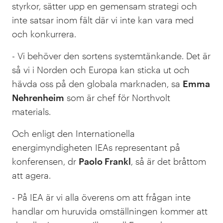
styrkor, sätter upp en gemensam strategi och
inte satsar inom fält där vi inte kan vara med
och konkurrera.
- Vi behöver den sortens systemtänkande. Det är
så vi i Norden och Europa kan sticka ut och
hävda oss på den globala marknaden, sa
Emma
Nehrenheim
som är chef för Northvolt
materials.
Och enligt den Internationella
energimyndigheten IEAs representant på
konferensen, dr
Paolo Frankl
, så är det bråttom
att agera.
- På IEA är vi alla överens om att frågan inte
handlar om huruvida omställningen kommer att