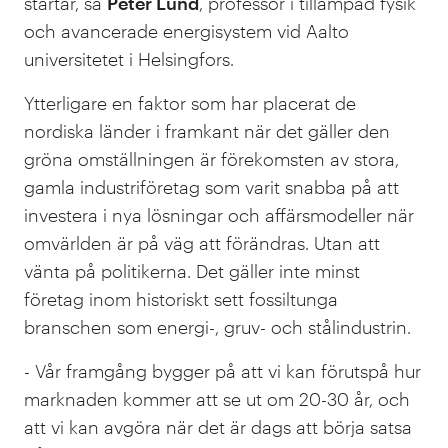
startar, sa
Peter Lund
, professor i tillämpad fysik
och avancerade energisystem vid Aalto
universitetet i Helsingfors.
Ytterligare en faktor som har placerat de
nordiska länder i framkant när det gäller den
gröna omställningen är förekomsten av stora,
gamla industriföretag som varit snabba på att
investera i nya lösningar och affärsmodeller när
omvärlden är på väg att förändras. Utan att
vänta på politikerna. Det gäller inte minst
företag inom historiskt sett fossiltunga
branschen som energi-, gruv- och stålindustrin.
- Vår framgång bygger på att vi kan förutspå hur
marknaden kommer att se ut om 20-30 år, och
att vi kan avgöra när det är dags att börja satsa