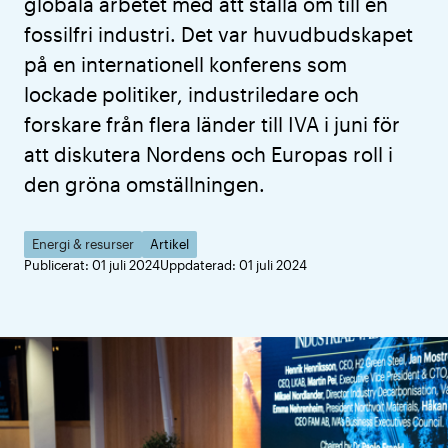
globala arbetet med att ställa om till en
fossilfri industri. Det var huvudbudskapet
på en internationell konferens som
lockade politiker, industriledare och
forskare från flera länder till IVA i juni för
att diskutera Nordens och Europas roll i
den gröna omställningen.
Energi & resurser
Artikel
Publicerat: 01 juli 2024
Uppdaterad: 01 juli 2024