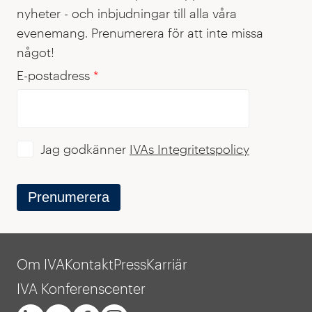
nyheter - och inbjudningar till alla våra
evenemang. Prenumerera för att inte missa
något!
E-postadress
*
Jag godkänner
IVAs Integritetspolicy
Prenumerera
Om IVA
Kontakt
Press
Karriär
IVA Konferenscenter