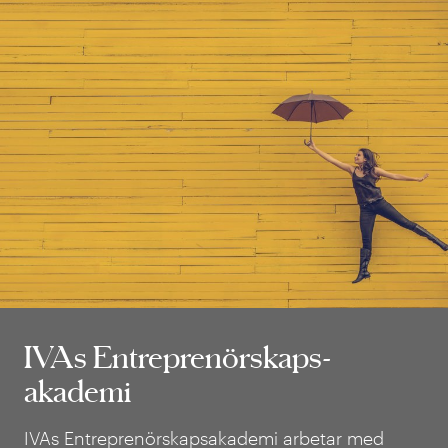
IVAs Entreprenörskaps­­
IVAs Entreprenörskaps­­
akademi
akademi
IVAs Entreprenörskapsakademi arbetar med