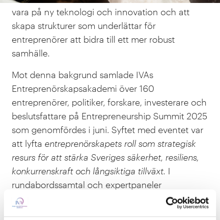
vara på ny teknologi och innovation och att
skapa strukturer som underlättar för
entreprenörer att bidra till ett mer robust
samhälle.
Mot denna bakgrund samlade IVAs
Entreprenörskapsakademi över 160
entreprenörer, politiker, forskare, investerare och
beslutsfattare på Entrepreneurship Summit 2025
som genomfördes i juni. Syftet med eventet var
att lyfta
entreprenörskapets roll som strategisk
resurs för att stärka Sveriges säkerhet, resiliens,
konkurrenskraft och långsiktiga tillväxt.
I
rundabordssamtal och expertpaneler
diskuterades entreprenörskapets betydelse för
att bidra till säkerhet och motståndskraft inom