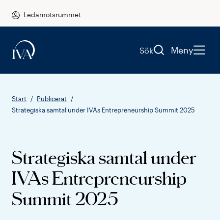
Ledamotsrummet
Meny
Sök
Start
Publicerat
Strategiska samtal under IVAs Entrepreneurship Summit 2025
Strategiska samtal under
IVAs Entrepreneurship
Summit 2025