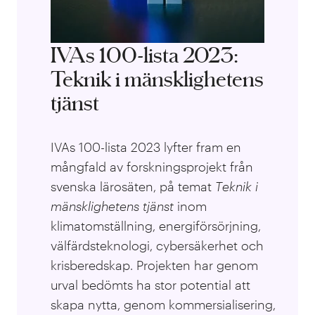
IVAs 100-lista 2023:
Teknik i mänsklighetens
tjänst
IVAs 100-lista 2023 lyfter fram en
mångfald av forskningsprojekt från
svenska lärosäten, på temat
T
eknik i
mänsklighetens tjänst
inom
klimatomställning, energiförsörjning,
välfärdsteknologi, cybersäkerhet och
krisberedskap
. Projekten har genom
urval bedömts ha stor potential att
skapa nytta, genom kommersialisering,