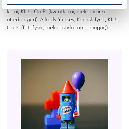
(elektronmikroskopi), Petter Persson, Teoretisk
kemi, KILU, Co-PI (kvantkemi, mekanistiska
utredningar)), Arkady Yartsev, Kemisk fysik, KILU,
Co-PI (fotofysik, mekanistiska utredningar))