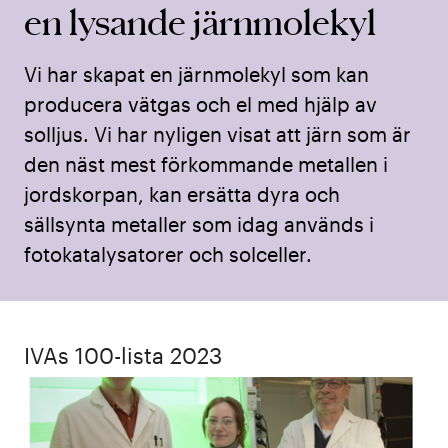
en lysande järnmolekyl
Vi har skapat en järnmolekyl som kan
producera vätgas och el med hjälp av
solljus. Vi har nyligen visat att järn som är
den näst mest förkommande metallen i
jordskorpan, kan ersätta dyra och
sällsynta metaller som idag används i
fotokatalysatorer och solceller.
IVAs 100-lista 2023