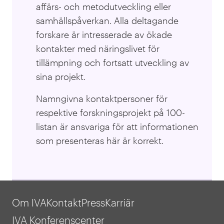
affärs- och metodutveckling eller
samhällspåverkan. Alla deltagande
forskare är intresserade av ökade
kontakter med näringslivet för
tillämpning och fortsatt utveckling av
sina projekt.
Namngivna kontaktpersoner för
respektive forskningsprojekt på 100-
listan är ansvariga för att informationen
som presenteras här är korrekt.
Om IVA
Kontakt
Press
Karriär
IVA Konferenscenter