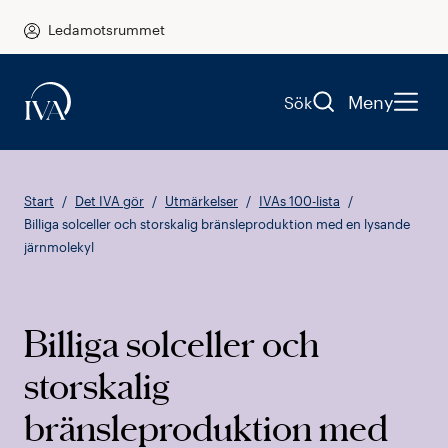
Ledamotsrummet
Meny
Sök
Start
Det IVA gör
Utmärkelser
IVAs 100-lista
Billiga solceller och storskalig bränsleproduktion med en lysande
järnmolekyl
Billiga solceller och
storskalig
bränsleproduktion med