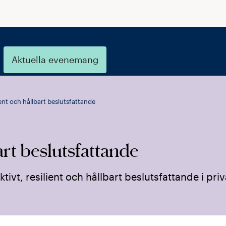
Aktuella evenemang
lient och hållbart beslutsfattande
bart beslutsfattande
tivt, resilient och hållbart beslutsfattande i priv