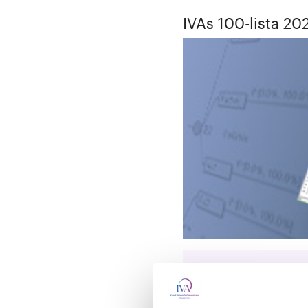
IVAs 100-lista 20
År:
2020