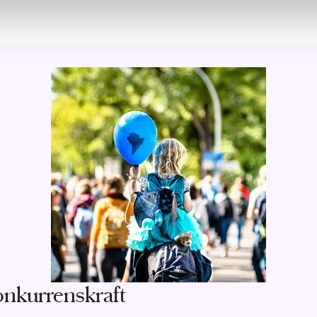
onkurrenskraft