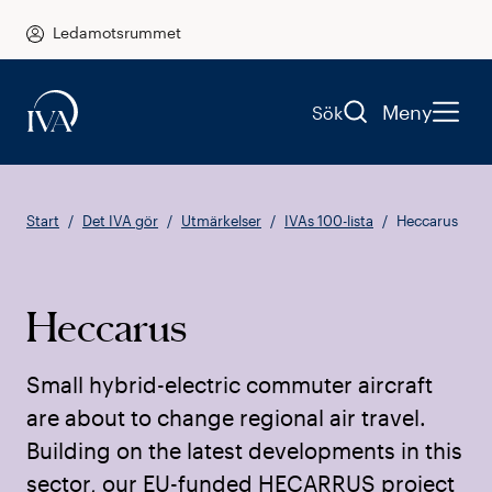
Ledamotsrummet
Meny
Sök
Start
Det IVA gör
Utmärkelser
IVAs 100-lista
Heccarus
Heccarus
Small hybrid-electric commuter aircraft
are about to change regional air travel.
Building on the latest developments in this
sector, our EU-funded HECARRUS project