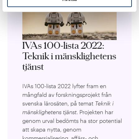
IVAs 100-lista 2022:
Teknik i mänsklighetens
tjänst
IVAs 100-lista 2022 lyfter fram en
mångfald av forskningsprojekt från
svenska lärosäten, på temat
Teknik i
mänsklighetens tjänst
. Projekten har
genom urval bedömts ha stor potential
att skapa nytta, genom
kommersialisering, affärs- och