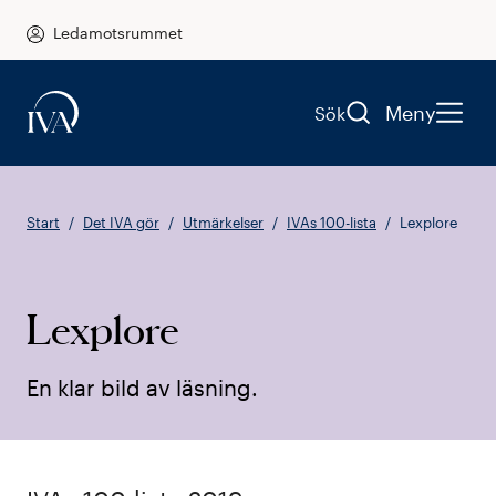
Ledamotsrummet
Meny
Sök
Start
Det IVA gör
Utmärkelser
IVAs 100-lista
Lexplore
Lexplore
En klar bild av läsning.