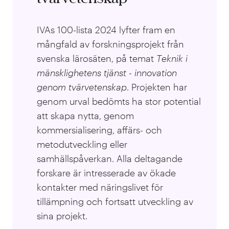
IVAs 100-lista 2024 lyfter fram en
mångfald av forskningsprojekt från
svenska lärosäten, på temat
T
eknik i
mänsklighetens tjänst - innovation
genom tvärvetenskap
. Projekten har
genom urval bedömts ha stor potential
att skapa nytta, genom
kommersialisering, affärs- och
metodutveckling eller
samhällspåverkan. Alla deltagande
forskare är intresserade av ökade
kontakter med näringslivet för
tillämpning och fortsatt utveckling av
sina projekt.