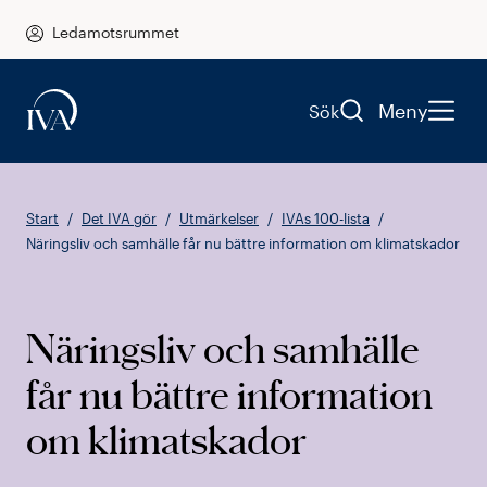
Ledamotsrummet
Meny
Sök
Start
Det IVA gör
Utmärkelser
IVAs 100-lista
Näringsliv och samhälle får nu bättre information om klimatskador
Näringsliv och samhälle
får nu bättre information
om klimatskador