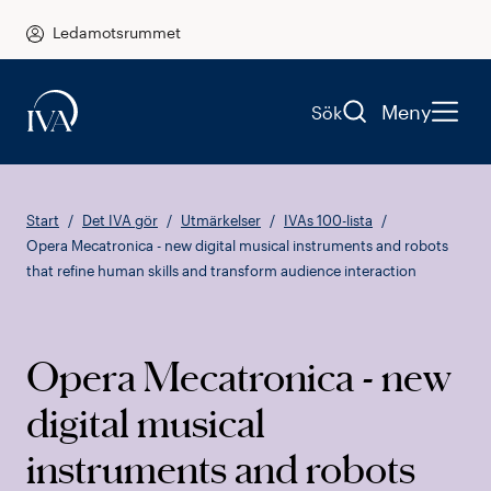
Ledamotsrummet
Meny
Sök
Start
Det IVA gör
Utmärkelser
IVAs 100-lista
Opera Mecatronica - new digital musical instruments and robots
that refine human skills and transform audience interaction
Opera Mecatronica - new
digital musical
instruments and robots