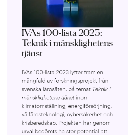
IVAs 100-lista 2023:
Teknik i mänsklighetens
tjänst
IVAs 100-lista 2023 lyfter fram en
mångfald av forskningsprojekt från
svenska lärosäten, på temat
T
eknik i
mänsklighetens tjänst
inom
klimatomställning, energiförsörjning,
välfärdsteknologi, cybersäkerhet och
krisberedskap
. Projekten har genom
urval bedömts ha stor potential att