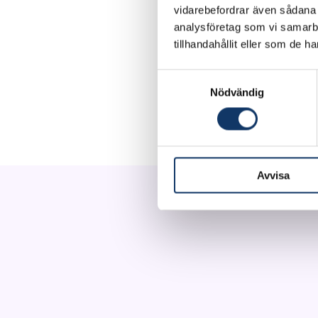
vidarebefordrar även sådana i
analysföretag som vi samarb
tillhandahållit eller som de h
Teknologin bygger på e
dataströmmen från en 
Samtyckesval
väggar, dörrar och fö
Nödvändig
objekt tillgängliga i 
Avvisa