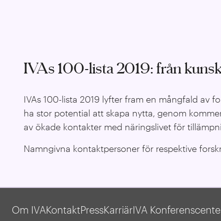
IVAs 100-lista 2019: från kunsk
IVAs 100-lista 2019 lyfter fram en mångfald av 
ha stor potential att skapa nytta, genom kommers
av ökade kontakter med näringslivet för tillämpni
Namngivna kontaktpersoner för respektive forskni
Om IVA
Kontakt
Press
Karriär
IVA Konferenscente