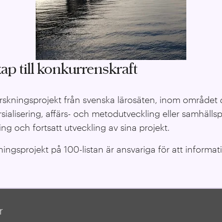
ap till konkurrenskraft
forskningsprojekt från svenska lärosäten, inom området
ialisering, affärs- och metodutveckling eller samhällsp
ng och fortsatt utveckling av sina projekt.
ngsprojekt på 100-listan är ansvariga för att informat
r