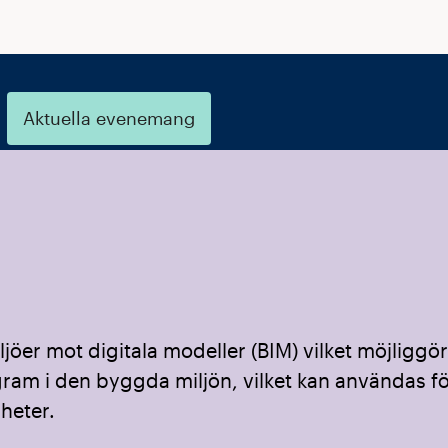
Aktuella evenemang
jöer mot digitala modeller (BIM) vilket möjliggör
gram i den byggda miljön, vilket kan användas f
heter.