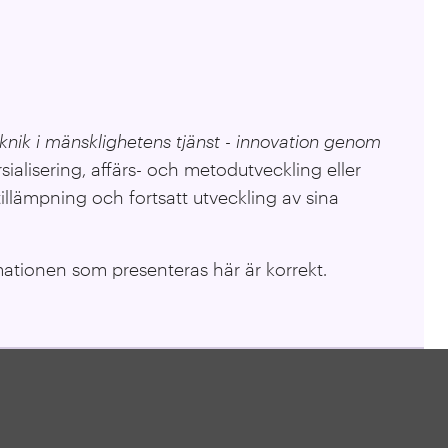
knik i mänsklighetens tjänst - innovation genom
alisering, affärs- och metodutveckling eller
illämpning och fortsatt utveckling av sina
mationen som presenteras här är korrekt.