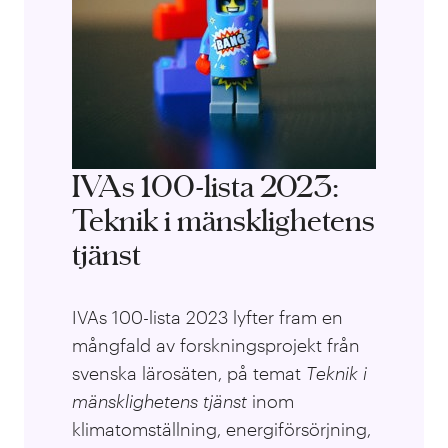
IVAs 100-lista 2023:
Teknik i mänsklighetens
tjänst
IVAs 100-lista 2023 lyfter fram en
mångfald av forskningsprojekt från
svenska lärosäten, på temat
T
eknik i
mänsklighetens tjänst
inom
klimatomställning, energiförsörjning,