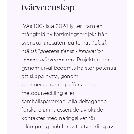
tvärvetenskap
IVAs 100-lista 2024 lyfter fram en
mångfald av forskningsprojekt från
svenska lärosäten, på temat
T
eknik i
mänsklighetens tjänst - innovation
genom tvärvetenskap
. Projekten har
genom urval bedömts ha stor potential
att skapa nytta, genom
kommersialisering, affärs- och
metodutveckling eller
samhällspåverkan. Alla deltagande
forskare är intresserade av ökade
kontakter med näringslivet för
tillämpning och fortsatt utveckling av