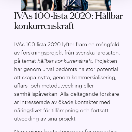
IVAs 100-lista 2020: Hållbar
konkurrenskraft
IVAs 100-lista 2020 lyfter fram en mångfald
av forskningsprojekt från svenska lärosäten,
på temat
hållbar konkurrenskraft
. Projekten
har genom urval bedömts ha stor potential
att skapa nytta, genom kommersialisering,
affärs- och metodutveckling eller
samhällspåverkan. Alla deltagande forskare
är intresserade av ökade kontakter med
näringslivet för tillämpning och fortsatt
utveckling av sina projekt.
Namngivna kontaktpersoner för respektive