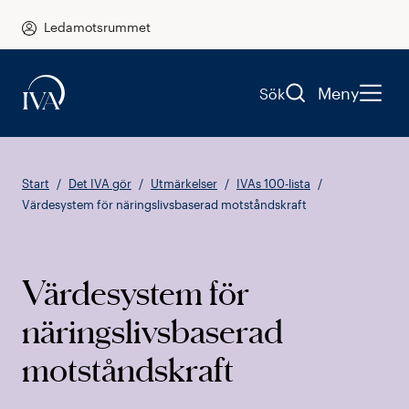
Ledamotsrummet
Meny
Sök
Start
Det IVA gör
Utmärkelser
IVAs 100-lista
Värdesystem för näringslivsbaserad motståndskraft
Värdesystem för
näringslivsbaserad
motståndskraft