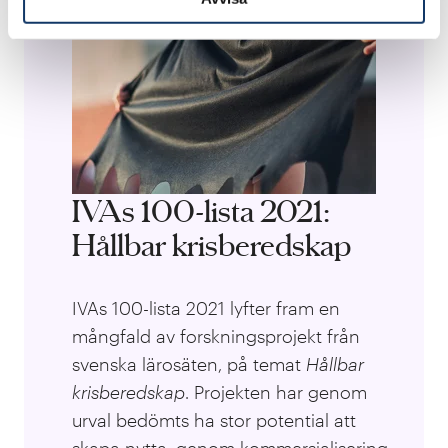
IVAs 100-lista 2021:
Hållbar krisberedskap
IVAs 100-lista 2021 lyfter fram en
mångfald av forskningsprojekt från
svenska lärosäten, på temat
Hållbar
krisberedskap
. Projekten har genom
urval bedömts ha stor potential att
skapa nytta, genom kommersialisering,