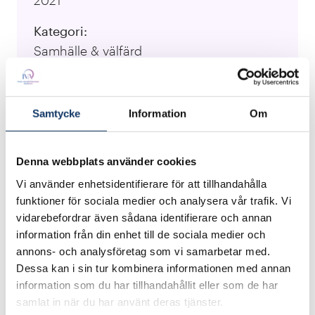
Kategori:
Samhälle & välfärd
Lärosäten:
Jönköping University
Samtycke
Information
Om
Ansvarig forskare:
Joakim Netz, Mattias Axelson
Denna webbplats använder cookies
Vi använder enhetsidentifierare för att tillhandahålla
Besök projektets webbplats
funktioner för sociala medier och analysera vår trafik. Vi
vidarebefordrar även sådana identifierare och annan
information från din enhet till de sociala medier och
Vi har utvecklat konceptet ”värdesystem” genom
annons- och analysföretag som vi samarbetar med.
forskning 2014-2021. Det bygger på Sveriges
Dessa kan i sin tur kombinera informationen med annan
etablering av försvarsförmåga på Gotland,
information som du har tillhandahållit eller som de har
experimenterande med företagsinnovationer för
samlat in när du har använt deras tjänster.