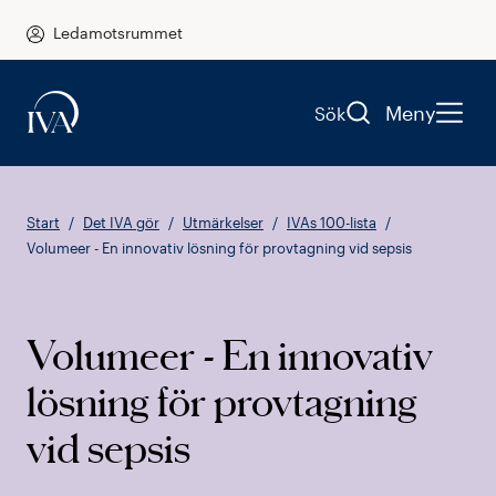
Ledamotsrummet
Meny
Sök
Start
Det IVA gör
Utmärkelser
IVAs 100-lista
Volumeer - En innovativ lösning för provtagning vid sepsis
Volumeer - En innovativ
lösning för provtagning
vid sepsis