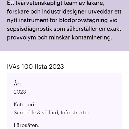
Ett tvärvetenskapligt team av läkare,
forskare och industridesigner utvecklar ett
nytt instrument för blodprovstagning vid
sepsisdiagnostik som säkerställer en exakt
provvolym och minskar kontaminering.
IVAs 100-lista 2023
År:
2023
Kategori:
Samhälle & välfärd, Infrastruktur
Lärosäten: