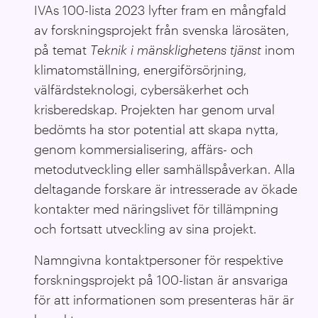
IVAs 100-lista 2023 lyfter fram en mångfald
av forskningsprojekt från svenska lärosäten,
på temat
T
eknik i mänsklighetens tjänst
inom
klimatomställning, energiförsörjning,
välfärdsteknologi, cybersäkerhet och
krisberedskap
. Projekten har genom urval
bedömts ha stor potential att skapa nytta,
genom kommersialisering, affärs- och
metodutveckling eller samhällspåverkan. Alla
deltagande forskare är intresserade av ökade
kontakter med näringslivet för tillämpning
och fortsatt utveckling av sina projekt.
Namngivna kontaktpersoner för respektive
forskningsprojekt på 100-listan är ansvariga
för att informationen som presenteras här är