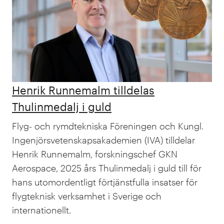
Henrik Runnemalm tilldelas
Thulinmedalj i guld
Flyg- och rymdtekniska Föreningen och Kungl.
Ingenjörsvetenskapsakademien (IVA) tilldelar
Henrik Runnemalm, forskningschef GKN
Aerospace, 2025 års Thulinmedalj i guld till för
hans utomordentligt förtjänstfulla insatser för
flygteknisk verksamhet i Sverige och
internationellt.