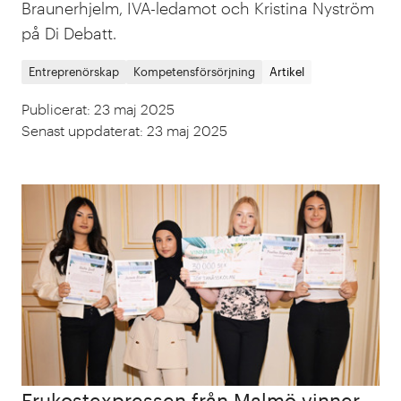
Braunerhjelm, IVA-ledamot och Kristina Nyström
på Di Debatt.
Entreprenörskap
Kompetensförsörjning
Artikel
Publicerat
:
23 maj 2025
Senast uppdaterat
:
23 maj 2025
Frukostexpressen från Malmö vinner