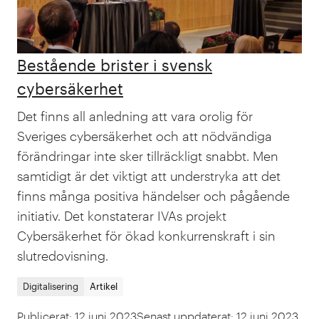
Bestående brister i svensk
cybersäkerhet
Det finns all anledning att vara orolig för
Sveriges cybersäkerhet och att nödvändiga
förändringar inte sker tillräckligt snabbt. Men
samtidigt är det viktigt att understryka att det
finns många positiva händelser och pågående
initiativ. Det konstaterar IVAs projekt
Cybersäkerhet för ökad konkurrenskraft i sin
slutredovisning.
Digitalisering
Artikel
Publicerat
:
12 juni 2023
Senast uppdaterat
:
12 juni 2023