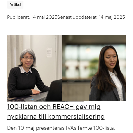
Artikel
Publicerat
:
14 maj 2025
Senast uppdaterat
:
14 maj 2025
100-listan och REACH gav mig
nycklarna till kommersialisering
Den 10 maj presenteras IVAs femte 100-lista,