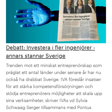
Debatt: Investera i fler ingenjörer -
annars stannar Sverige
Trenden mot ett minskat entreprenörskap som
präglat ett antal länder under senare år har nu
också ha drabbat Sverige. IVA föreslår insatser
för att stärka kompetensförsörjningen och
stödja entreprenörers möjligheter att skala upp
sina verksamheter, skriver IVAs vd Sylvia
Schwaag Serger tillsammans med Pontus