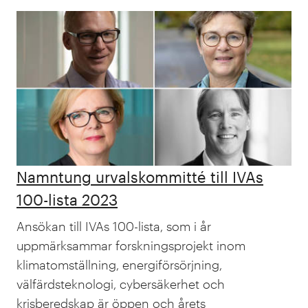
Namntung urvalskommitté till IVAs
100-lista 2023
Ansökan till IVAs 100-lista, som i år
uppmärksammar forskningsprojekt inom
klimatomställning, energiförsörjning,
välfärdsteknologi, cybersäkerhet och
krisberedskap är öppen och årets