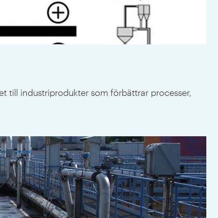
till industriprodukter som förbättrar processer,
Sen