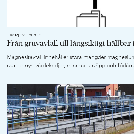
Tisdag 02 juni 2026
Från gruvavfall till långsiktigt hållbar
Magnesitavfall innehåller stora mängder magnesium o
skapar nya värdekedjor, minskar utsläpp och förläng