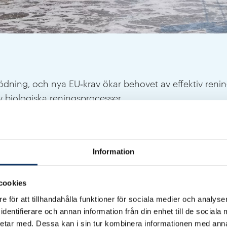
ing, och nya EU‑krav ökar behovet av effektiv rening
av biologiska reningsprocesser.
Information
cookies
e för att tillhandahålla funktioner för sociala medier och analyser
dentifierare och annan information från din enhet till de social
etar med. Dessa kan i sin tur kombinera informationen med ann