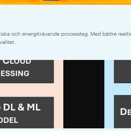
ritiska och energikrävande processteg. Med bättre realt
alitet.