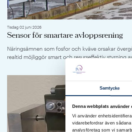
Tisdag 02 juni 2026
Sensor för smartare avloppsrening
Näringsämnen som fosfor och kväve orsakar övergödn
realtid möjliggör smart och resurseffektiv styrning 
Samtycke
Denna webbplats använder 
Vi använder enhetsidentifierar
vidarebefordrar även sådana i
analysföretag som vi samarb