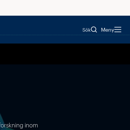
Meny
Sök
 forskning inom