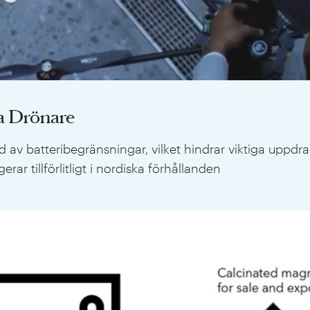
ka Drönare
nd av batteribegränsningar, vilket hindrar viktiga uppdra
ar tillförlitligt i nordiska förhållanden