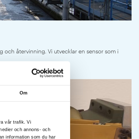
 och återvinning. Vi utvecklar en sensor som i
Fra
Om
a vår trafik. Vi
a medier och annons- och
an information som du har