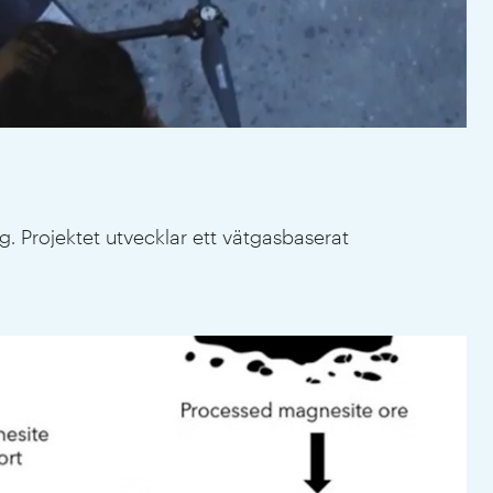
g. Projektet utvecklar ett vätgasbaserat
Frå