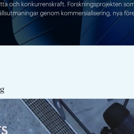
ytta och konkurrenskraft. Forskningsprojekten som 
amhällsutmaningar genom kommersialisering, nya för
ag