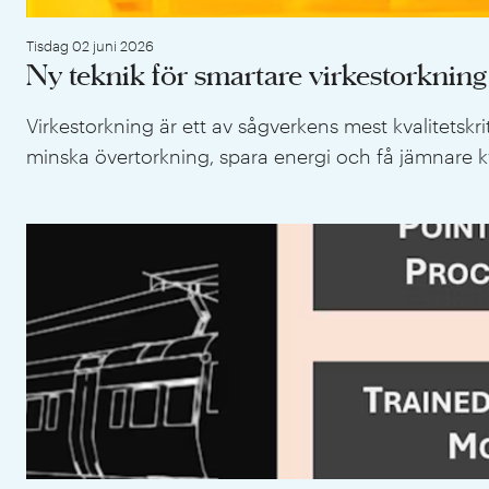
Tisdag 02 juni 2026
Ny teknik för smartare virkestorkning
Virkestorkning är ett av sågverkens mest kvalitetsk
minska övertorkning, spara energi och få jämnare kv