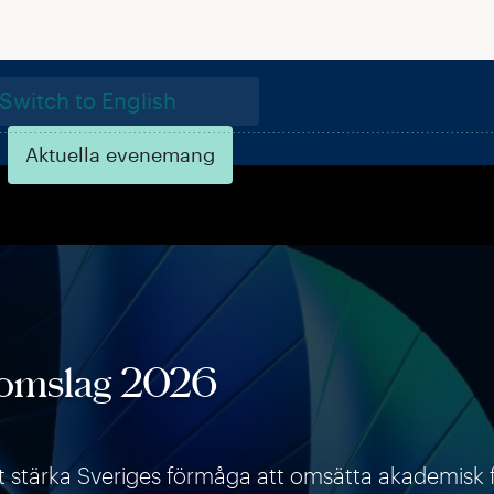
Switch to English
Aktuella evenemang
enomslag 2026
att stärka Sveriges förmåga att omsätta akademisk