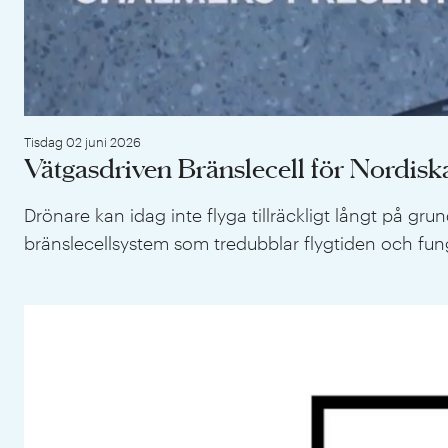
Tisdag 02 juni 2026
Vätgasdriven Bränslecell för Nordis
Drönare kan idag inte flyga tillräckligt långt på gru
bränslecellsystem som tredubblar flygtiden och funger