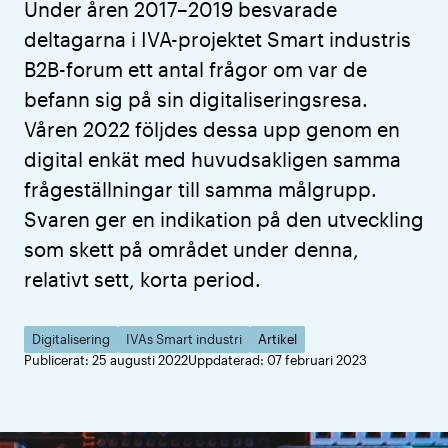
Under åren 2017–2019 besvarade
deltagarna i IVA-projektet Smart industris
B2B-forum ett antal frågor om var de
befann sig på sin digitaliseringsresa.
Våren 2022 följdes dessa upp genom en
digital enkät med huvudsakligen samma
frågeställningar till samma målgrupp.
Svaren ger en indikation på den utveckling
som skett på området under denna,
relativt sett, korta period.
Digitalisering
IVAs Smart industri
Artikel
Publicerat: 25 augusti 2022
Uppdaterad: 07 februari 2023