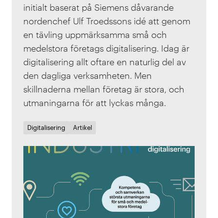
initialt baserat på Siemens dåvarande
nordenchef Ulf Troedssons idé att genom
en tävling uppmärksamma små och
medelstora företags digitalisering. Idag är
digitalisering allt oftare en naturlig del av
den dagliga verksamheten. Men
skillnaderna mellan företag är stora, och
utmaningarna för att lyckas många.
Digitalisering
Artikel
Summe