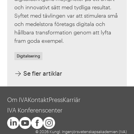
och innovativt sätt med tydliga resultat.
Syftet med tävlingen var att stimulera små
och medelstora företags digitala och
hållbara transformation genom att lyfta
fram goda exempel.
Digitalisering
Se fler artiklar
Om IVA
Kontakt
Press
Karriär
IVA Konferenscenter
© 2026 Kungl. Ingenjörsvetenskapsakademien (IVA)