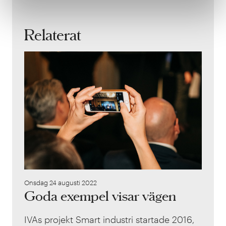
Relaterat
Goda 
Onsdag 24 augusti 2022
Goda exempel visar vägen
IVAs projekt Smart industri startade 2016,