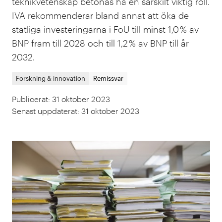
teknik­vetenskap betonas ha en särskilt viktig roll.
IVA rekommenderar bland annat att öka de
statliga investeringarna i FoU till minst 1,0 % av
BNP fram till 2028 och till 1,2 % av BNP till år
2032.
Forskning & innovation
Remissvar
Publicerat
:
31 oktober 2023
Senast uppdaterat
:
31 oktober 2023