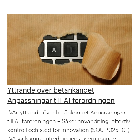
Yttrande över betänkandet
Anpassningar till AI-förordningen
IVAs yttrande över betänkandet Anpassningar
till AI-förordningen – Säker användning, effektiv
kontroll och stöd för innovation (SOU 2025:101).
IVA välkomnar utredningens övergripande