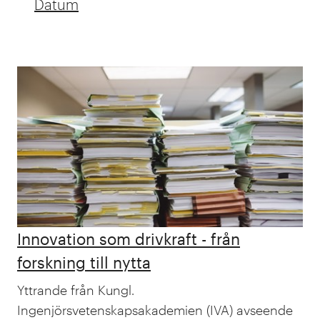
Datum
Search results updated
results with filter x x
Innovation som drivkraft - från
forskning till nytta
Yttrande från Kungl.
Ingenjörsvetenskapsakademien (IVA) avseende