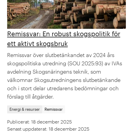
Remissvar: En robust skogspolitik för
ett aktivt skogsbruk
Remissvar över slutbetänkandet av 2024 års
skogspolitiska utredning (SOU 2025:93) av IVAs
avdelning Skogsnäringens teknik, som
välkomnar Skogsutredningens slutbetänkande
och i stort delar utredarens bedömningar och
förslag till åtgärder.
Energi & resurser
Remissvar
Publicerat
:
18 december 2025
Senast uppdaterat
:
18 december 2025