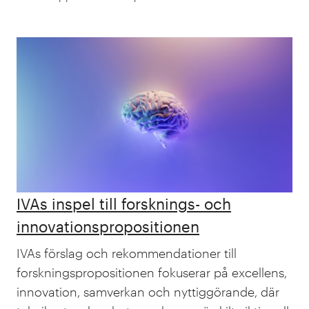
IVAs inspel till forsknings- och
innovations­propositionen
IVAs förslag och rekommendationer till
forsknings­propositionen fokuserar på excellens,
innovation, samverkan och nyttiggörande, där