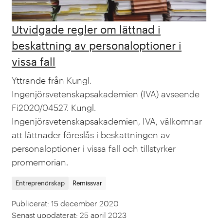
Utvidgade regler om lättnad i
beskattning av personaloptioner i
vissa fall
Yttrande från Kungl.
Ingenjörsvetenskapsakademien (IVA) avseende
Fi2020/04527. Kungl.
Ingenjörsvetenskapsakademien, IVA, välkomnar
att lättnader föreslås i beskattningen av
personaloptioner i vissa fall och tillstyrker
promemorian.
Entreprenörskap
Remissvar
Publicerat
:
15 december 2020
Senast uppdaterat
:
25 april 2023