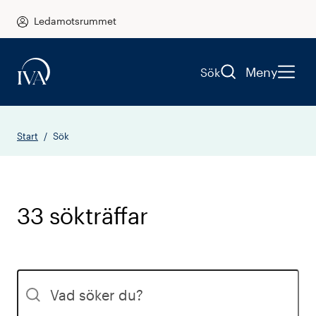
Ledamotsrummet
Meny
Sök
Start
Sök
33 sökträffar