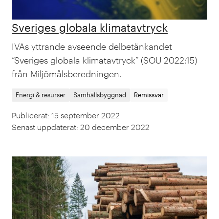
Sveriges globala klimatavtryck
IVAs yttrande avseende delbetänkandet
”Sveriges globala klimatavtryck” (SOU 2022:15)
från Miljömålsberedningen.
Energi & resurser
Samhällsbyggnad
Remissvar
Publicerat
:
15 september 2022
Senast uppdaterat
:
20 december 2022