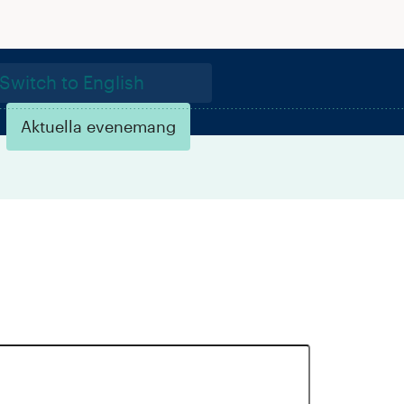
Switch to English
Aktuella evenemang