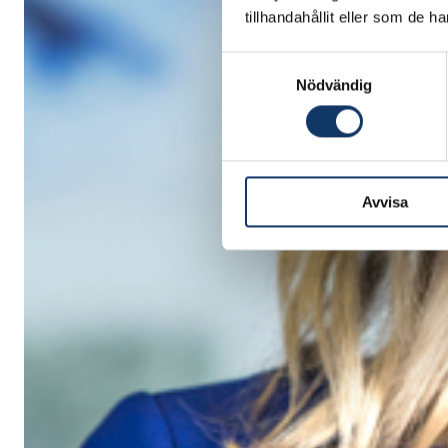
tillhandahållit eller som de h
Samtyckesval
Nödvändig
Avvisa