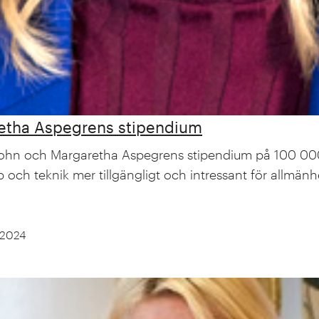
aretha Aspegrens stipendium
 John och Margaretha Aspegrens stipendium på 100 000 kr
och teknik mer tillgängligt och intressant för allmänh
 2024