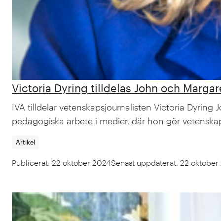
Victoria Dyring tilldelas John och Marg
IVA tilldelar vetenskapsjournalisten Victoria Dyring
pedagogiska arbete i medier, där hon gör vetenskap 
Artikel
Publicerat
:
22 oktober 2024
Senast uppdaterat
:
22 oktober