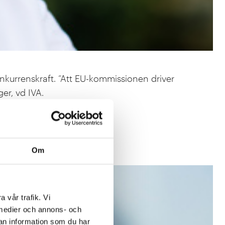
kurrenskraft. ”Att EU-kommissionen driver
er, vd IVA.
Om
a vår trafik. Vi
a medier och annons- och
an information som du har