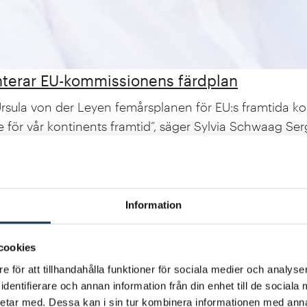
nterar EU-kommissionens färdplan
ula von der Leyen femårsplanen för EU:s framtida kon
e för vår kontinents framtid”, säger Sylvia Schwaag Serg
2025
Information
cookies
e för att tillhandahålla funktioner för sociala medier och analyser
dentifierare och annan information från din enhet till de social
etar med. Dessa kan i sin tur kombinera informationen med ann